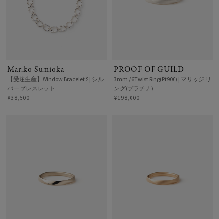
Mariko Sumioka
PROOF OF GUILD
【受注生産】Window Bracelet S | シル
3mm / 6Twist Ring(Pt900) | マリッジ リ
バー ブレスレット
ング(プラチナ)
¥38,500
¥198,000