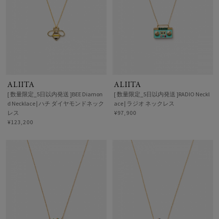
ALIITA
ALIITA
[ 数量限定_5日以内発送 ]BEE Diamon
[ 数量限定_5日以内発送 ]RADIO Neckl
d Necklace | ハチ ダイヤモンドネック
ace | ラジオ ネックレス
レス
¥97,900
¥123,200