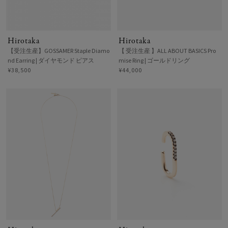
Hirotaka
Hirotaka
【受注生産】GOSSAMER Staple Diamo
【 受注生産 】ALL ABOUT BASICS Pro
nd Earring | ダイヤモンド ピアス
mise Ring | ゴールドリング
¥38,500
¥44,000