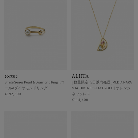
tortue
ALIITA
Smile Series Pearl & Diamond Ring | パ
[ 数量限定_5日以内発送 ]MEDIA NARA
ール&ダイヤモンドリング
NJA TRIO NECKLACE ROLO | オレンジ
¥192,500
ネックレス
¥114,400