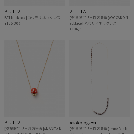
ALIITA
ALIITA
BAT Necklace | コウモリ ネックレス
[ 数量限定_5日以内発送 ]AVOCADO N
¥135,300
ecklace | アボカド ネックレス
¥106,700
ALIITA
naoko ogawa
[ 数量限定_5日以内発送 ]AMANITA Ne
[ 数量限定_5日以内発送 ] Imperfect Ne