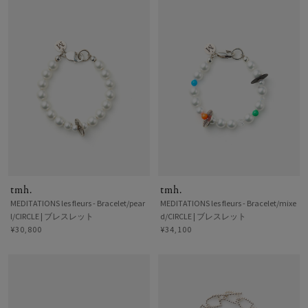
tmh.
tmh.
MEDITATIONS les fleurs - Bracelet/pear
MEDITATIONS les fleurs - Bracelet/mixe
l/CIRCLE | ブレスレット
d/CIRCLE | ブレスレット
¥30,800
¥34,100