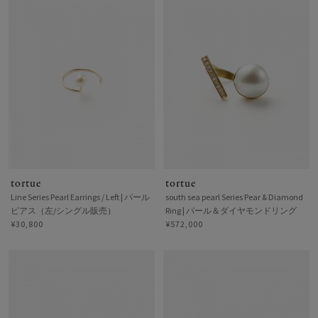
tortue
tortue
Line Series Pearl Earrings / Left | パール
south sea pearl Series Pear & Diamond
ピアス（左/シングル販売）
Ring | パール＆ダイヤモンドリング
¥30,800
¥572,000