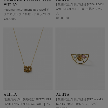
WELRY
[ 数量限定_5日以内発送 ]CABALLO EN
AMEL NECKLACE ROLO | 白馬ネックレ
Aquamarine ,Diamond Necklace | ア
ス
クアマリン ダイヤモンド ネックレス
¥168,300
¥264,000
ALIITA
ALIITA
[ 数量限定_5日以内発送 ]PRETZEL BRIL
[ 数量限定_5日以内発送 ]MEDIA NARA
LANTE ENAMEL NECKLACE ROLO | プレ
NJA TRIO RING | オレンジ リング