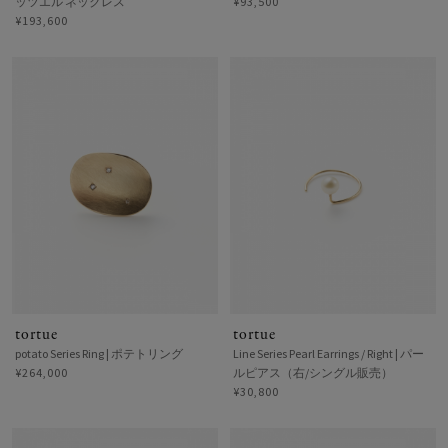
ッツエル ネックレス
¥93,500
¥193,600
tortue
tortue
potato Series Ring | ポテトリング
Line Series Pearl Earrings / Right | パー
¥264,000
ルピアス（右/シングル販売）
¥30,800