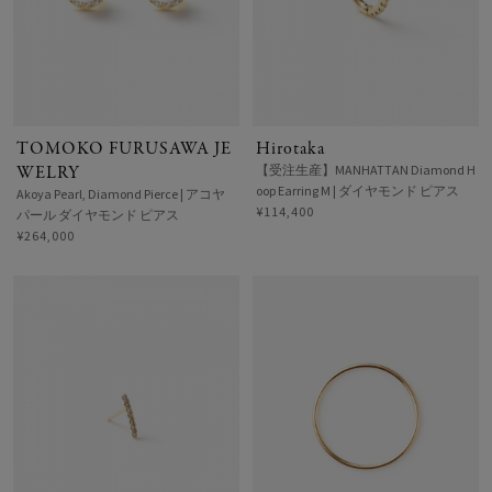
TOMOKO FURUSAWA JE
Hirotaka
WELRY
【受注生産】MANHATTAN Diamond H
oop Earring M | ダイヤモンド ピアス
Akoya Pearl, Diamond Pierce | アコヤ
¥114,400
パール ダイヤモンド ピアス
¥264,000