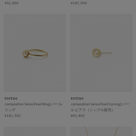
¥52,800
¥187,000
tortue
tortue
composition Series Pearl Ring | パール
composition Series Pearl Earring | パー
リング
ル ピアス（シングル販売）
¥181,500
¥63,800