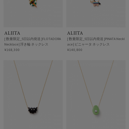
ALIITA
ALIITA
[ 数量限定_5日以内発送 ]FLOTADORA
[ 数量限定_5日以内発送 ]PINATA Neckl
Necklace | 浮き輪 ネックレス
ace | ピニャータ ネックレス
¥168,300
¥140,800