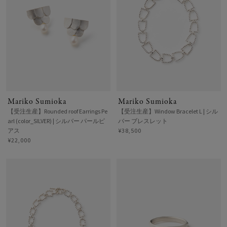
Mariko Sumioka
Mariko Sumioka
【受注生産】Rounded roof Earrings Pe
【受注生産】Window Bracelet L | シル
arl (color_SILVER) | シルバー パールピ
バー ブレスレット
アス
¥38,500
¥22,000