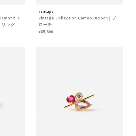
vintage
Diamond Ri
Vintage Collection Cameo Brooch | ブ
ド リング
ローチ
¥85,800