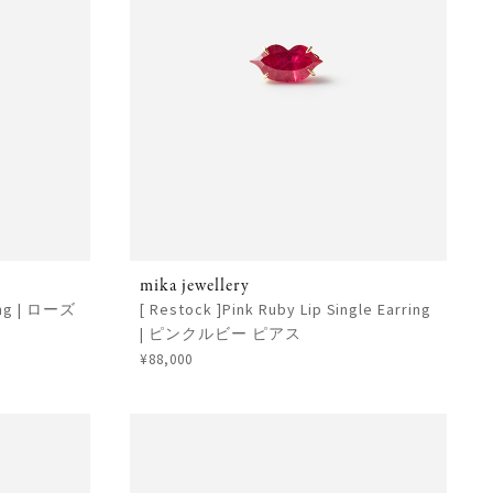
mika jewellery
ring | ローズ
[ Restock ]Pink Ruby Lip Single Earring
| ピンクルビー ピアス
¥88,000