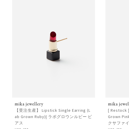
mika jewellery
mika jewel
【受注生産】 Lipstick Single Earring (L
[ Restock 
ab Grown Ruby)| ラボグロウンルビー ピ
Grown P
アス
クサファイ