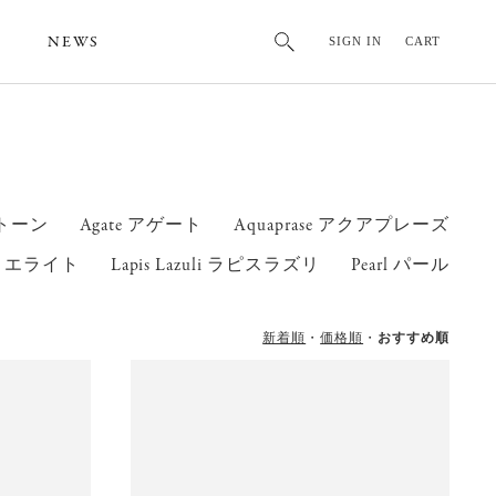
NEWS
SIGN IN
CART
ストーン
Agate アゲート
Aquaprase アクアプレーズ
ィディエライト
Lapis Lazuli ラピスラズリ
Pearl パール
新着順
価格順
おすすめ順