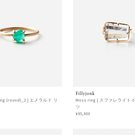
Fillyjonk
Ring (round)_2 | エメラルド リ
Moss ring | スファレライ
ツ
¥85,800