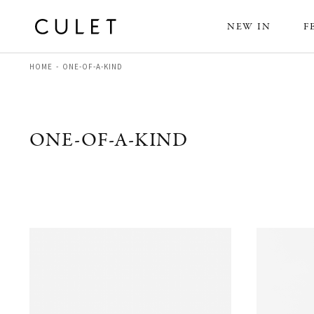
NEW IN
F
HOME
ONE-OF-A-KIND
ONE-OF-A-KIND