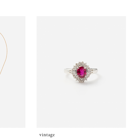
vintage