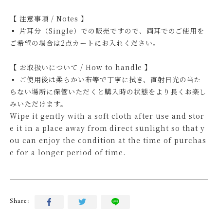
【 注意事項 / Notes 】
▪ 片耳分（Single）での販売ですので、両耳でのご使用を
ご希望の場合は2点カートにお入れください。
【 お取扱いについて / How to handle 】
▪ ご使用後は柔らかい布等で丁寧に拭き、直射日光の当た
らない場所に保管いただくと購入時の状態をより長くお楽し
みいただけます。
Wipe it gently with a soft cloth after use and stor
e it in a place away from direct sunlight so that y
ou can enjoy the condition at the time of purchas
e for a longer period of time.
Share: