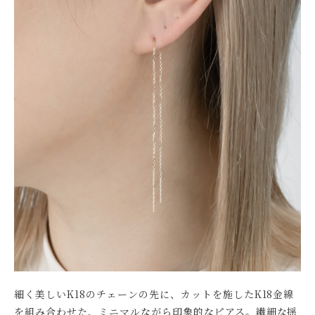
細く美しいK18のチェーンの先に、カットを施したK18金線
を組み合わせた、ミニマルながら印象的なピアス。繊細な揺