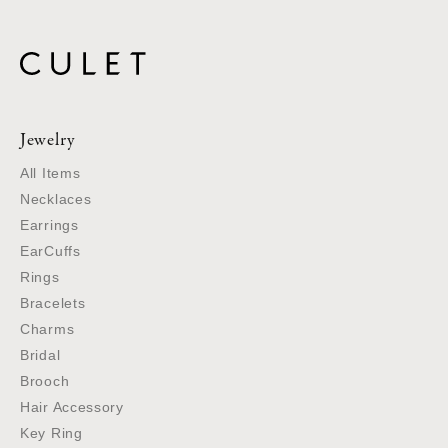
Jewelry
All Items
Necklaces
Earrings
EarCuffs
Rings
Bracelets
Charms
Bridal
Brooch
Hair Accessory
Key Ring