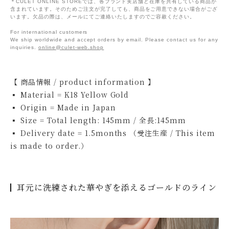
＊CULET ONLINE STOREでは、各ブランド実店舗と在庫を共有している商品が
含まれています。そのためご注文が完了しても、商品をご用意できない場合がござ
います。欠品の際は、メールにてご連絡いたしますのでご容赦ください。
For international customers
We ship worldwide and accept orders by email. Please contact us for any
inquiries.
online@culet-web.shop
【 商品情報 / product information 】
▪ Material = K18 Yellow Gold
▪ Origin = Made in Japan
▪ Size = Total length: 145mm / 全長:145mm
▪ Delivery date = 1.5months （受注生産 / This item
is made to order.）
耳元に洗練された華やぎを添えるゴールドのライン