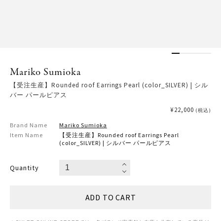
Mariko Sumioka
【受注生産】Rounded roof Earrings Pearl (color_SILVER) | シル
バー パールピアス
¥22,000
(税込)
Brand Name
Mariko Sumioka
Item Name
【受注生産】Rounded roof Earrings Pearl
(color_SILVER) | シルバー パールピアス
Quantity