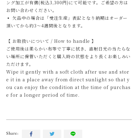
ング加工が有償(税込3,300円)にて可能です。ご希望の方は
お問い合わせください。
▪ 欠品中の場合は「受注生産」表記となり納期はオーダー
頂いてから約3～4週間後となります。
【 お取扱いについて / How to handle 】
ご使用後は柔らかい布等で丁寧に拭き、直射日光の当たらな
い場所に保管いただくと購入時の状態をより長くお楽しみい
ただけます。
Wipe it gently with a soft cloth after use and stor
e it in a place away from direct sunlight so that y
ou can enjoy the condition at the time of purchas
e for a longer period of time.
Share: