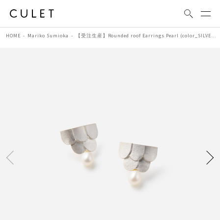
HOME
Mariko Sumioka
【受注生産】Rounded roof Earrings Pearl (color_SILVER) | シルバー パールピアス