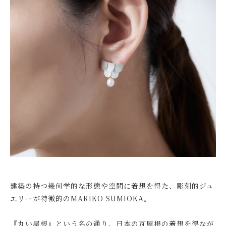
建築の持つ幾何学的な形態や空間に着想を得た、彫刻的ジュ
エリーが特徴的のMARIKO SUMIOKA。
『丸い屋根』という名の通り、日本の瓦屋根の着想を得なが