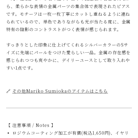
ら、柔らかな表情の金属パーツの集合体で表現されたピアス
です。モチーフは一枚一枚丁寧にカットし重ねるように連ね
られているので、単色でありながらも光が当たる度に、金属
特有の陰影のコントラストがつく表情が感じられます。
すっきりとした印象に仕上げてくれるシルバーカラーのSサ
イズに先端にパールをつけた愛らしい一品。金属の存在感を
感じられつつも爽やかに、デイリーユースとして取り入れや
すい1点です。
🔗
その他Mariko Sumiokaのアイテムはこちら
【 注意事項 / Notes 】
▪ ロジウムコーティング加工が有償(税込1,650円)、イヤリ