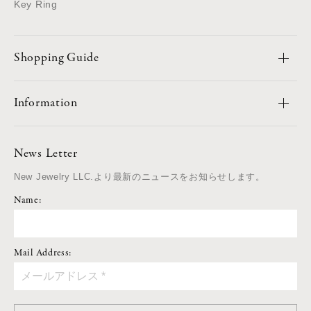
Key Ring
Shopping Guide
Information
News Letter
New Jewelry LLC.より最新のニュースをお知らせします。
Name:
Mail Address: