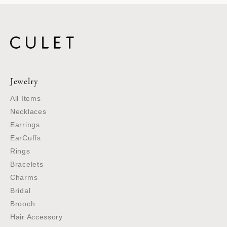
Jewelry
All Items
Necklaces
Earrings
EarCuffs
Rings
Bracelets
Charms
Bridal
Brooch
Hair Accessory