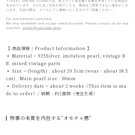
＊CULET ONLINE STOREでは、各ブランド実店舗と在庫を共有している商品が
含まれています。そのためご注文が完了しても、商品をご用意できない場合がござ
います。欠品の際は、メールにてご連絡いたしますのでご容赦ください。
For international customers
We ship worldwide and accept orders by email. Please contact us for any
inquiries.
online@culet-web.shop
【 商品情報 / Product Information 】
▪ Material = 925Silver, imitation pearl, vintage B
B, mixed vintage parts
▪ Size = (length) : about 20.5cm (wear : about 18.5
cm) , Main pearl size : 10mm
▪ Delivery date = about 2 weeks（This item is ma
de to order）/ 納期 : 約2週間（受注生産）
物事の本質を内包する”オモチャ感”