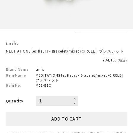
tmh.
MEDITATIONS les fleurs - Bracelet/mixed/CIRCLE | ブレスレット
¥34,100
(税込)
Brand Name
tmh.
Item Name
MEDITATIONS les fleurs - Bracelet/mixed/CIRCLE |
ブレスレット
Item No.
M01-B1C
Quantity