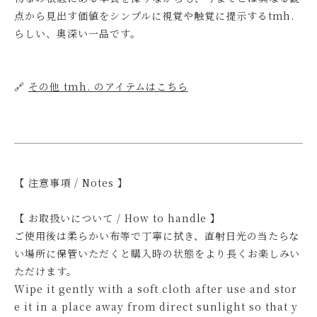
点から見出す価値をシンプルに視覚や触覚に提示するtmh.
らしい、奥深い一品です。
🔗
その他 tmh. のアイテムはこちら
【 注意事項 / Notes 】
【 お取扱いについて / How to handle 】
ご使用後は柔らかい布等で丁寧に拭き、直射日光の当たらな
い場所に保管いただくと購入時の状態をより長くお楽しみい
ただけます。
Wipe it gently with a soft cloth after use and stor
e it in a place away from direct sunlight so that y