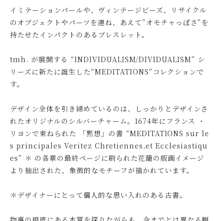
イミテーションパールや、ヴィンテージビーズ、リサイクル
のオブジェクトやパーツを連ね、あえて”オモチャっぽさ”を
持たせたインパクトのあるブレスレット。
tmh. が展開する “INDIVIDUALISM/DIVIDUALISM” シ
リーズに新たに誕生した“MEDITATIONS”コレクションで
す。
デザイン全体を引き締めているのは、しっかりとデザインさ
れたオリジナルのシルバーチャーム。1674年にフランス ・
リヨンで束ねられた 「黙想」の書 “MEDITATIONS sur le
s principales Veritez Chretiennes,et Ecclesiastiqu
es” ＊ の各章の最終ページに刷られた花籠の版画イメージ
より抽出された、象徴的なモチーフが描かれています。
＊デザイナーにとって個人的な思い入れのある古書。
物事の根底にある本質を探りながらも、今までとは異なる観