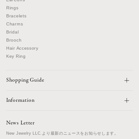
Rings
Bracelets
Charms
Bridal
Brooch
Hair Accessory
Key Ring
Shopping Guide
Information
News Letter
New Jewelry LLC.より最新のニュースをお知らせします。