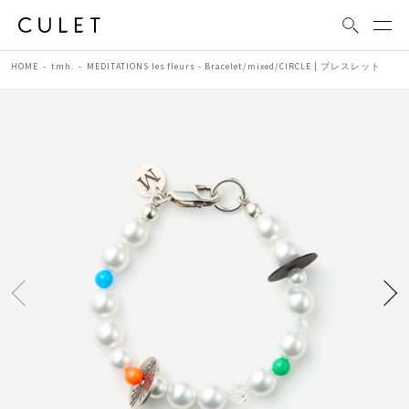
HOME
tmh.
MEDITATIONS les fleurs - Bracelet/mixed/CIRCLE | ブレスレット