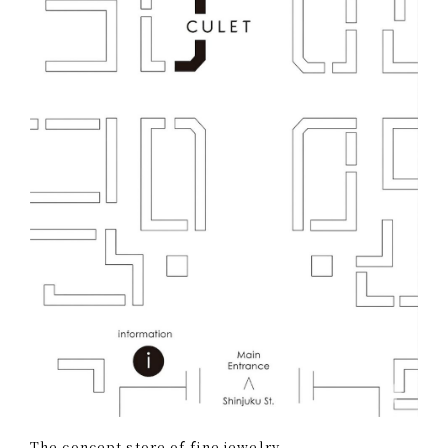
The concept store of fine jewelry.