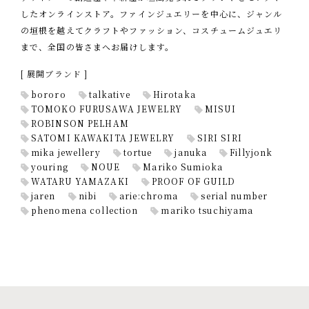
したオンラインストア。ファインジュエリーを中心に、ジャンル
の垣根を越えてクラフトやファッション、コスチュームジュエリ
まで、全国の皆さまへお届けします。
[ 展開ブランド ]
bororo
talkative
Hirotaka
TOMOKO FURUSAWA JEWELRY
MISUI
ROBINSON PELHAM
SATOMI KAWAKITA JEWELRY
SIRI SIRI
mika jewellery
tortue
januka
Fillyjonk
youring
NOUE
Mariko Sumioka
WATARU YAMAZAKI
PROOF OF GUILD
jaren
nibi
arie:chroma
serial number
phenomena collection
mariko tsuchiyama