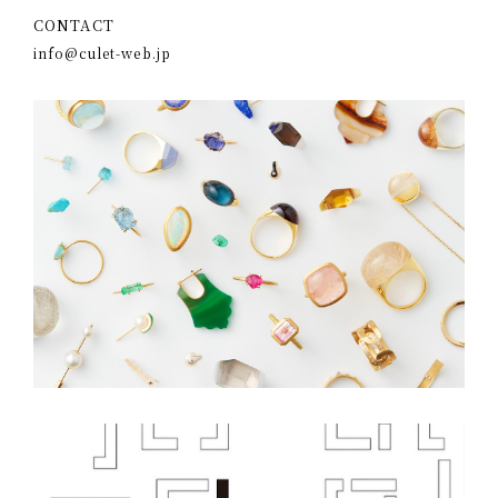
CONTACT
info@culet-web.jp