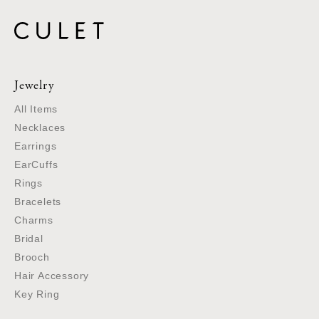
Jewelry
All Items
Necklaces
Earrings
EarCuffs
Rings
Bracelets
Charms
Bridal
Brooch
Hair Accessory
Key Ring