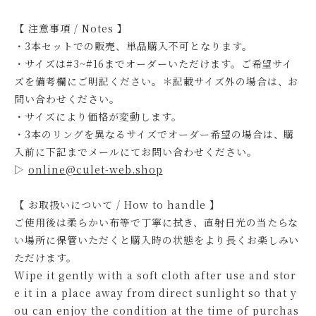
【 注意事項 / Notes 】
・3本セットでの販売、単品購入不可となります。
・サイズは#3~#16までオーダーいただけます。ご希望サイ
ズを備考欄にご明記ください。＊記載サイズ外の場合は、お
問い合わせください。
・サイズにより価格が変動します。
・3本のリングを異なるサイズでオーダー希望の場合は、購
入前に下記までメールにてお問い合わせください。
▷
online@culet-web.shop
【 お取扱いについて / How to handle 】
ご使用後は柔らかい布等で丁寧に拭き、直射日光の当たらな
い場所に保管いただくと購入時の状態をより長くお楽しみい
ただけます。
Wipe it gently with a soft cloth after use and stor
e it in a place away from direct sunlight so that y
ou can enjoy the condition at the time of purchas