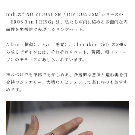
tmh.の“INDIVIDUALISM / DIVIDUALISM”シリーズの
「EROS 3 in 1 RING」は、私たちが内に秘める多面的な内
面性を象徴的に表現したリングセット。
Adam（情動）、Eve（感覚）、Cherubim（知）の3種か
ら成るデザインには、それぞれリベット、薔薇、顔（フェー
ヴ）のモチーフがあしらわれています。
重ねづけでも単体でも楽しめる、多層的な意味と造形美を併
せ持つジュエリー。大切な方とシェアして楽しむのもおすす
めです。