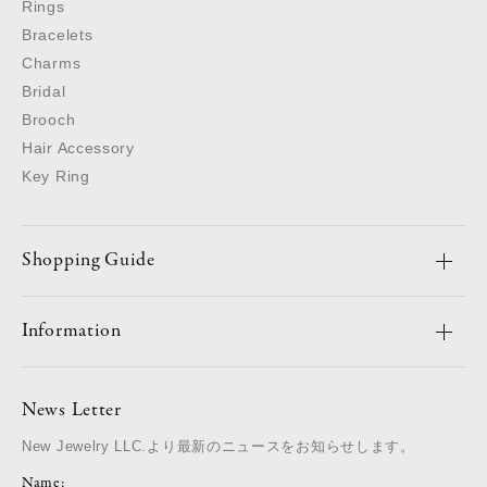
Rings
Bracelets
Charms
Bridal
Brooch
Hair Accessory
Key Ring
Shopping Guide
Information
News Letter
New Jewelry LLC.より最新のニュースをお知らせします。
Name: