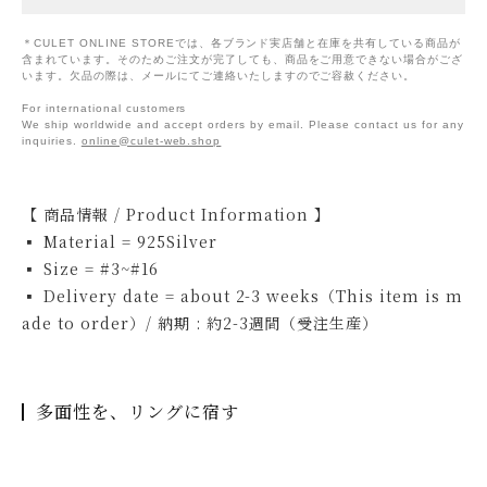
＊CULET ONLINE STOREでは、各ブランド実店舗と在庫を共有している商品が
含まれています。そのためご注文が完了しても、商品をご用意できない場合がござ
います。欠品の際は、メールにてご連絡いたしますのでご容赦ください。
For international customers
We ship worldwide and accept orders by email. Please contact us for any
inquiries.
online@culet-web.shop
【 商品情報 / Product Information 】
▪ Material = 925Silver
▪ Size = #3~#16
▪ Delivery date = about 2-3 weeks（This item is m
ade to order）/ 納期 : 約2-3週間（受注生産）
多面性を、リングに宿す