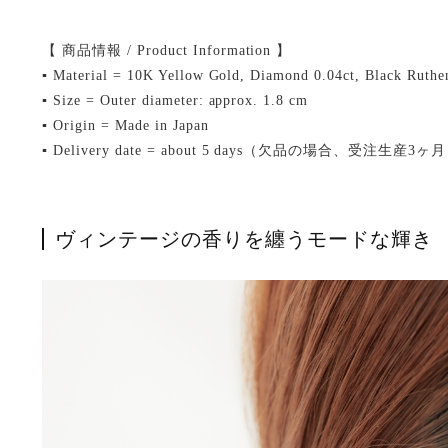
【 商品情報 / Product Information 】
▪ Material = 10K Yellow Gold, Diamond 0.04ct, Black Ruthe
▪ Size = Outer diameter: approx. 1.8 cm
▪ Origin = Made in Japan
▪ Delivery date = about 5 days（欠品の場合、受注生産3ヶ
ヴィンテージの香りを纏うモードな輝き