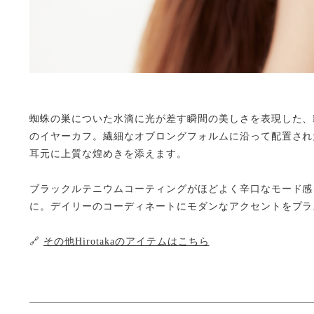
蜘蛛の巣についた水滴に光が差す瞬間の美しさを表現した、Hi
のイヤーカフ。繊細なオブロングフォルムに沿って配置され
耳元に上質な煌めきを添えます。
ブラックルテニウムコーティングがほどよく辛口なモード感
に。デイリーのコーディネートにモダンなアクセントをプラ
🔗
その他Hirotakaのアイテムはこちら