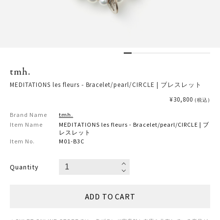
tmh.
MEDITATIONS les fleurs - Bracelet/pearl/CIRCLE | ブレスレット
¥30,800
(税込)
Brand Name
tmh.
Item Name
MEDITATIONS les fleurs - Bracelet/pearl/CIRCLE | ブ
レスレット
Item No.
M01-B3C
Quantity