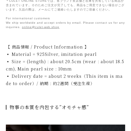
＊CULET ONLINE STOREでは、各ブランド実店舗と在庫を共有している商品が
含まれています。そのためご注文が完了しても、商品をご用意できない場合がござ
います。欠品の際は、メールにてご連絡いたしますのでご容赦ください。
For international customers
We ship worldwide and accept orders by email. Please contact us for any
inquiries.
online@culet-web.shop
【 商品情報 / Product Information 】
▪ Material = 925Silver, imitation pearl
▪ Size = (length) : about 20.5cm (wear : about 18.5
cm), Main pearl size : 10mm
▪ Delivery date = about 2 weeks（This item is ma
de to order）/ 納期 : 約2週間（受注生産）
物事の本質を内包する”オモチャ感”