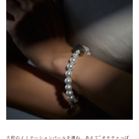
大粒のイミテーションパールを連ね、あえて”オモチャっぽ