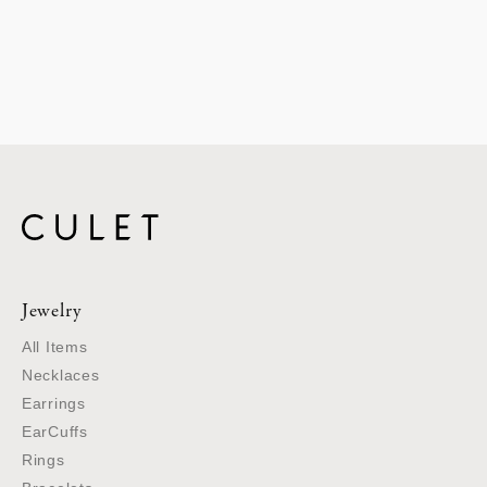
Jewelry
All Items
Necklaces
Earrings
EarCuffs
Rings