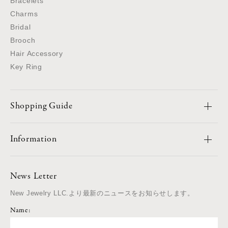
Bracelets
Charms
Bridal
Brooch
Hair Accessory
Key Ring
Shopping Guide
Information
News Letter
New Jewelry LLC.より最新のニュースをお知らせします。
Name: