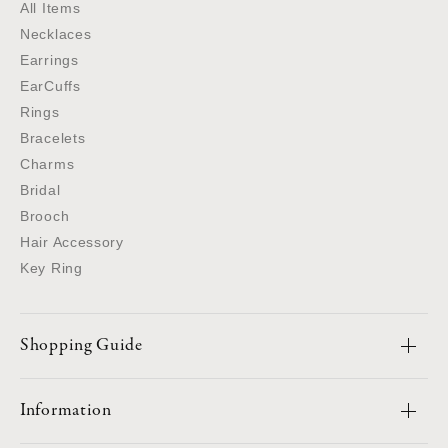
All Items
Necklaces
Earrings
EarCuffs
Rings
Bracelets
Charms
Bridal
Brooch
Hair Accessory
Key Ring
Shopping Guide
Information