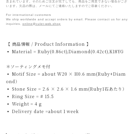
含まれています。そのためご注文が完了しても、商品をご用意できない場合がござ
います。欠品の際は、メールにてご連絡いたしますのでご容赦ください。
For international customers
We ship worldwide and accept orders by email. Please contact us for any
inquiries.
online@culet-web.shop
【 商品情報 / Product Information 】
▪ Material = Ruby(0.86ct),Diamond(0.42ct),K18YG
＊ソーティングメモ付
▪ Motif Size = about W20 × H0.6 mm(Ruby+Diam
ond）
▪ Stone Size = 2.6 × 2.6 × 1.6 mm(Ruby1石あたり）
▪ Ring Size = # 15.5
▪ Weight = 4 g
▪ Delivery date =about 1 week