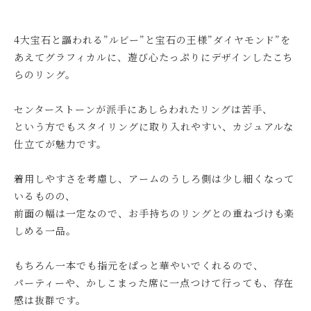
4大宝石と謳われる”ルビー”と宝石の王様”ダイヤモンド”を
あえてグラフィカルに、遊び心たっぷりにデザインしたこち
らのリング。
センターストーンが派手にあしらわれたリングは苦手、
という方でもスタイリングに取り入れやすい、カジュアルな
仕立てが魅力です。
着用しやすさを考慮し、アームのうしろ側は少し細くなって
いるものの、
前面の幅は一定なので、お手持ちのリングとの重ねづけも楽
しめる一品。
もちろん一本でも指元をぱっと華やいでくれるので、
パーティーや、かしこまった席に一点つけて行っても、存在
感は抜群です。