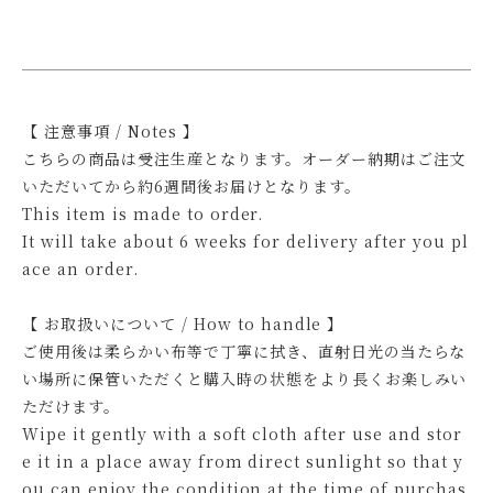
【 注意事項 / Notes 】
こちらの商品は受注生産となります。オーダー納期はご注文
いただいてから約6週間後お届けとなります。
This item is made to order.
It will take about 6 weeks for delivery after you pl
ace an order.
【 お取扱いについて / How to handle 】
ご使用後は柔らかい布等で丁寧に拭き、直射日光の当たらな
い場所に保管いただくと購入時の状態をより長くお楽しみい
ただけます。
Wipe it gently with a soft cloth after use and stor
e it in a place away from direct sunlight so that y
ou can enjoy the condition at the time of purchas