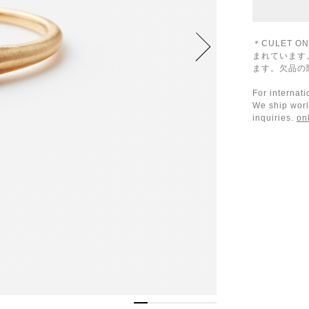
＊CULET 
まれています
ます。欠品の
For internat
We ship worl
inquiries.
on