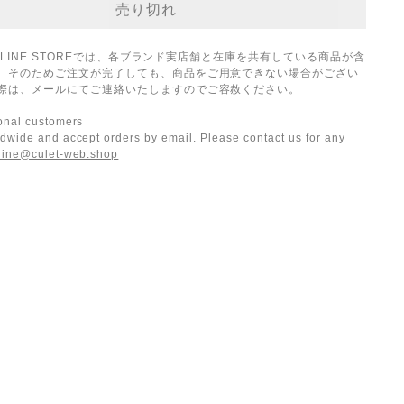
ONLINE STOREでは、各ブランド実店舗と在庫を共有している商品が含
。そのためご注文が完了しても、商品をご用意できない場合がござい
際は、メールにてご連絡いたしますのでご容赦ください。
ional customers
dwide and accept orders by email. Please contact us for any
line@culet-web.shop