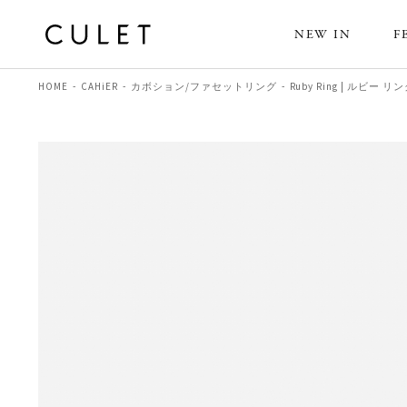
NEW IN
F
HOME
CAHiER
カボション/ファセットリング
Ruby Ring | ルビー リ