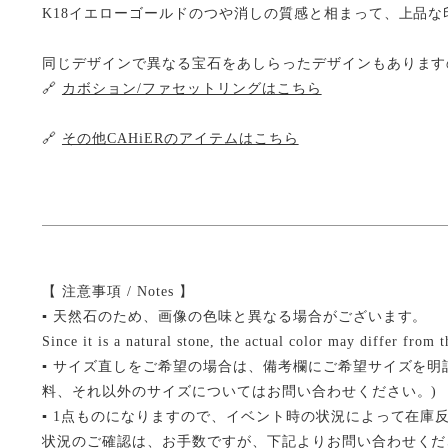
K18イエローゴールドのつや消しの質感と相まって、上品な
同じデザインで異なる宝石をあしらったデザインもあります
🔗
カボション/ファセットリングはこちら
🔗
その他CAHiERのアイテムはこちら
【 注意事項 / Notes 】
▪ 天然石のため、画像の色味と異なる場合がございます。
Since it is a natural stone, the actual color may differ from 
▪ サイズ直しをご希望の場合は、備考欄にご希望サイズを明記くだ
料、それ以外のサイズについてはお問い合わせください。)
▪ 1点ものになりますので、イベント時の状況によって在庫
状況のご確認は、お手数ですが、下記よりお問い合わせくだ