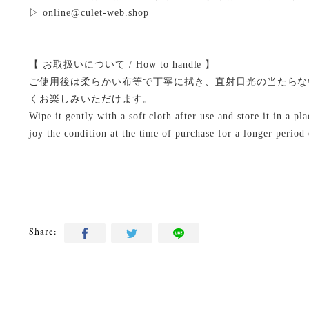
▷
online@culet-web.shop
【 お取扱いについて / How to handle 】
ご使用後は柔らかい布等で丁寧に拭き、直射日光の当たらな
くお楽しみいただけます。
Wipe it gently with a soft cloth after use and store it in a p
joy the condition at the time of purchase for a longer period 
Share: