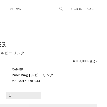
NEWS
SIGN IN
CART
ER
g | ルビー リング
¥319,000
(税込)
CAHiER
Ruby Ring | ルビー リング
MAR001KRRU-033