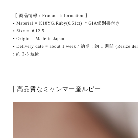
【 商品情報 / Product Information 】
▪ Material = K18YG,Ruby(0.51ct) ＊GIA鑑別書付き
▪ Size = ＃12.5
▪ Origin = Made in Japan
▪ Delivery date = about 1 week / 納期 : 約 1 週間 (Resize
: 約 2-3 週間
高品質なミャンマー産ルビー