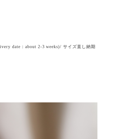
 delivery date：about 2-3 weeks)/ サイズ直し納期