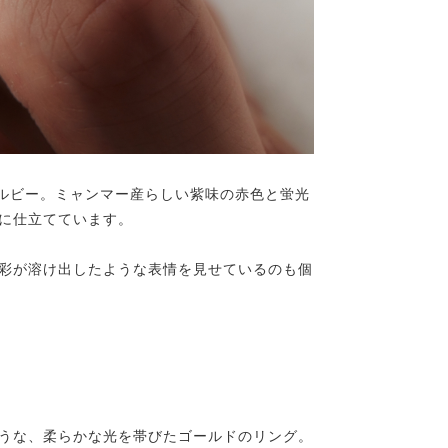
熱ルビー。ミャンマー産らしい紫味の赤色と蛍光
に仕立てています。
彩が溶け出したような表情を見せているのも個
うな、柔らかな光を帯びたゴールドのリング。