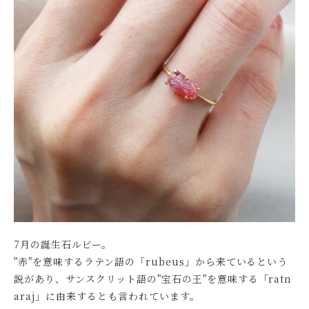
7月の誕生石ルビー。
"赤"を意味するラテン語の「rubeus」から来ているという
説があり、サンスクリット語の"宝石の王"を意味する「ratn
araj」に由来するとも言われています。