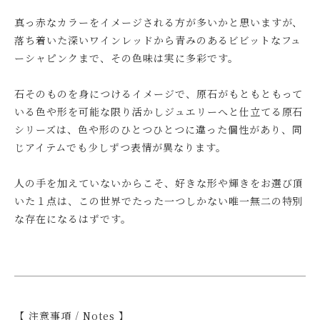
真っ赤なカラーをイメージされる方が多いかと思いますが、
落ち着いた深いワインレッドから青みのあるビビットなフュ
ーシャピンクまで、その色味は実に多彩です。
石そのものを身につけるイメージで、原石がもともともって
いる色や形を可能な限り活かしジュエリーへと仕立てる原石
シリーズは、色や形のひとつひとつに違った個性があり、同
じアイテムでも少しずつ表情が異なります。
人の手を加えていないからこそ、好きな形や輝きをお選び頂
いた１点は、この世界でたった一つしかない唯一無二の特別
な存在になるはずです。
【 注意事項 / Notes 】