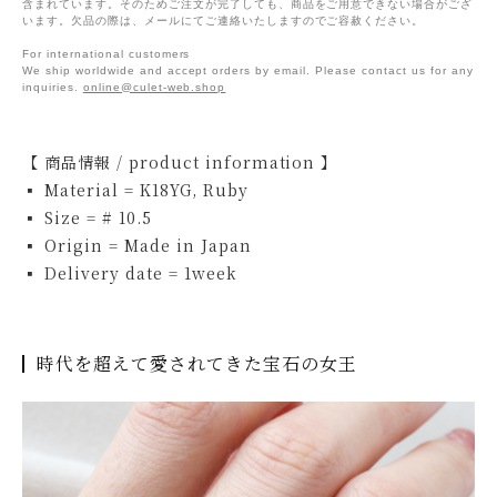
含まれています。そのためご注文が完了しても、商品をご用意できない場合がござ
います。欠品の際は、メールにてご連絡いたしますのでご容赦ください。
For international customers
We ship worldwide and accept orders by email. Please contact us for any
inquiries.
online@culet-web.shop
【 商品情報 / product information 】
▪ Material = K18YG, Ruby
▪ Size = # 10.5
▪ Origin = Made in Japan
▪ Delivery date = 1week
時代を超えて愛されてきた宝石の女王