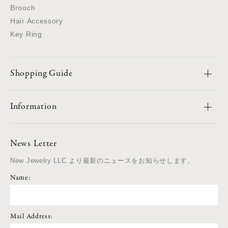
Brooch
Hair Accessory
Key Ring
Shopping Guide
Information
News Letter
New Jewelry LLC.より最新のニュースをお知らせします。
Name:
Mail Address: