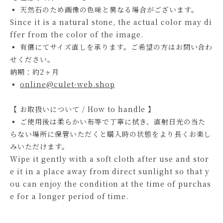
▪ 天然石のため画像の色味と異なる場合がございます。
Since it is a natural stone, the actual color may di
ffer from the color of the image.
▪ 有償にてサイズ直しを承ります。ご希望の方はお問い合わ
せください。
納期：約2ヶ月
▪
online@culet-web.shop
【 お取扱いについて / How to handle 】
▪ ご使用後は柔らかい布等で丁寧に拭き、直射日光の当た
らない場所に保管いただくと購入時の状態をより長くお楽し
みいただけます。
Wipe it gently with a soft cloth after use and stor
e it in a place away from direct sunlight so that y
ou can enjoy the condition at the time of purchas
e for a longer period of time.