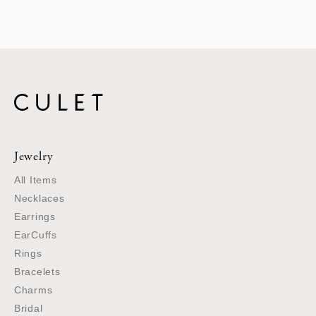
Jewelry
All Items
Necklaces
Earrings
EarCuffs
Rings
Bracelets
Charms
Bridal