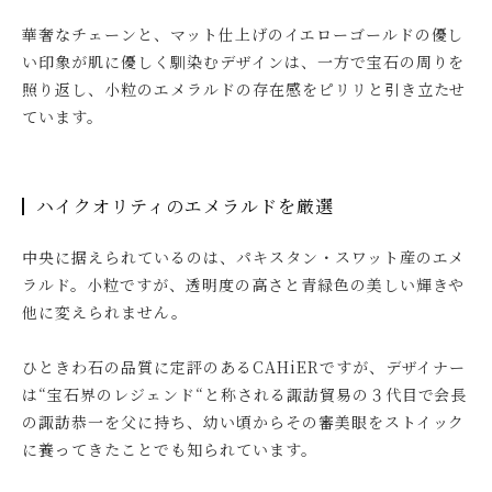
華奢なチェーンと、マット仕上げのイエローゴールドの優し
い印象が肌に優しく馴染むデザインは、一方で宝石の周りを
照り返し、小粒のエメラルドの存在感をピリリと引き立たせ
ています。
ハイクオリティのエメラルドを厳選
中央に据えられているのは、パキスタン・スワット産のエメ
ラルド。小粒ですが、透明度の高さと青緑色の美しい輝きや
他に変えられません。
ひときわ石の品質に定評のあるCAHiERですが、デザイナー
は“宝石界のレジェンド“と称される諏訪貿易の３代目で会長
の諏訪恭一を父に持ち、幼い頃からその審美眼をストイック
に養ってきたことでも知られています。