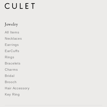
Jewelry
All Items
Necklaces
Earrings
EarCuffs
Rings
Bracelets
Charms
Bridal
Brooch
Hair Accessory
Key Ring