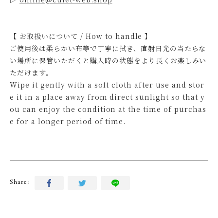
【 お取扱いについて / How to handle 】
ご使用後は柔らかい布等で丁寧に拭き、直射日光の当たらな
い場所に保管いただくと購入時の状態をより長くお楽しみい
ただけます。
Wipe it gently with a soft cloth after use and stor
e it in a place away from direct sunlight so that y
ou can enjoy the condition at the time of purchas
e for a longer period of time.
Share: