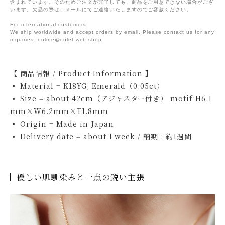
含まれています。そのためご注文が完了しても、商品をご用意できない場合がござ
います。欠品の際は、メールにてご連絡いたしますのでご容赦ください。
For international customers
We ship worldwide and accept orders by email. Please contact us for any
inquiries.
online@culet-web.shop
【 商品情報 / Product Information 】
▪ Material = K18YG, Emerald（0.05ct）
▪ Size = about 42cm（アジャスター付き） motif:H6.1
mm×W6.2mm×T1.8mm
▪ Origin = Made in Japan
▪ Delivery date = about 1 week / 納期 : 約1週間
優しい肌馴染みと一点の鋭い主張