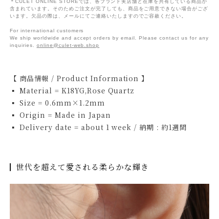
＊CULET ONLINE STOREでは、各ブランド実店舗と在庫を共有している商品が
含まれています。そのためご注文が完了しても、商品をご用意できない場合がござ
います。欠品の際は、メールにてご連絡いたしますのでご容赦ください。
For international customers
We ship worldwide and accept orders by email. Please contact us for any
inquiries.
online@culet-web.shop
【 商品情報 / Product Information 】
▪ Material = K18YG,Rose Quartz
▪ Size = 0.6mm×1.2mm
▪ Origin = Made in Japan
▪ Delivery date = about 1 week / 納期 : 約1週間
世代を超えて愛される柔らかな輝き