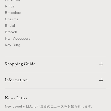
Rings
Bracelets
Charms
Bridal
Brooch
Hair Accessory
Key Ring
Shopping Guide
Information
News Letter
New Jewelry LLC.より最新のニュースをお知らせします。