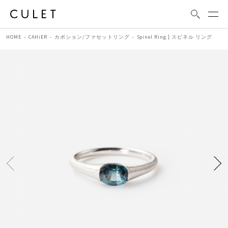
HOME
CAHiER
カボション/ファセットリング
Spinel Ring | スピネル リング