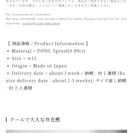
含まれています。そのためご注文が完了しても、商品をご用意できない場合がござ
います。欠品の際は、メールにてご連絡いたしますのでご容赦ください。
For international customers
We ship worldwide and accept orders by email. Please contact us for any
inquiries.
online@culet-web.shop
【 商品情報 / Product Information 】
▪ Material = Pt950, Spinel(0.89ct)
▪ Size = ＃13
▪ Origin = Made in Japan
▪ Delivery date = about 1 week / 納期 : 約 1 週間 (Re
size delivery date：about 2-3 weeks)/ サイズ直し納期
: 約 2-3 週間
クールで大人な存在感