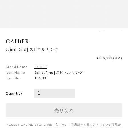
CAHiER
Spinel Ring | スピネル リング
¥176,000
(税込)
Brand Name
CAHiER
Item Name
Spinel Ring | スピネル リング
Item No.
JE01331
Quantity
＊CULET ONLINE STOREでは、各ブランド実店舗と在庫を共有している商品が