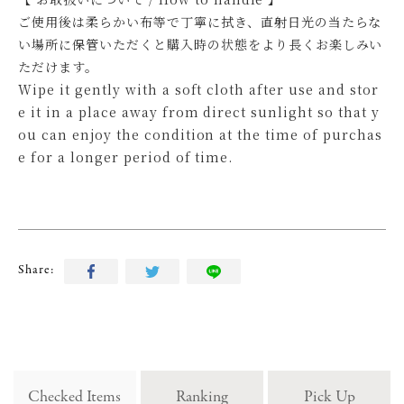
ご使用後は柔らかい布等で丁寧に拭き、直射日光の当たらな
い場所に保管いただくと購入時の状態をより長くお楽しみい
ただけます。
Wipe it gently with a soft cloth after use and stor
e it in a place away from direct sunlight so that y
ou can enjoy the condition at the time of purchas
e for a longer period of time.
Share:
Checked Items
Ranking
Pick Up