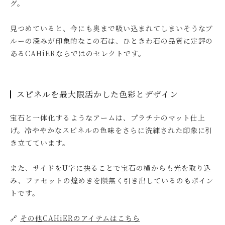
グ。
見つめていると、今にも奥まで吸い込まれてしまいそうなブ
ルーの深みが印象的なこの石は、ひときわ石の品質に定評の
あるCAHiERならではのセレクトです。
スピネルを最大限活かした色彩とデザイン
宝石と一体化するようなアームは、プラチナのマット仕上
げ。冷ややかなスピネルの色味をさらに洗練された印象に引
き立てています。
また、サイドをU字に抉ることで宝石の横からも光を取り込
み、ファセットの煌めきを隈無く引き出しているのもポイン
トです。
🔗
その他CAHiERのアイテムはこちら