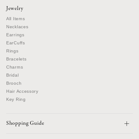
Jewelry
All Items
Necklaces
Earrings
EarCuffs
Rings
Bracelets
Charms
Bridal
Brooch
Hair Accessory
Key Ring
Shopping Guide