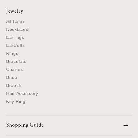
Jewelry
All Items
Necklaces
Earrings
EarCuffs
Rings
Bracelets
Charms
Bridal
Brooch
Hair Accessory
Key Ring
Shopping Guide