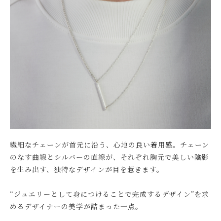
繊細なチェーンが首元に沿う、心地の良い着用感。チェーン
のなす曲線とシルバーの直線が、それぞれ胸元で美しい陰影
を生み出す、独特なデザインが目を惹きます。
“ジュエリーとして身につけることで完成するデザイン”を求
めるデザイナーの美学が詰まった一点。