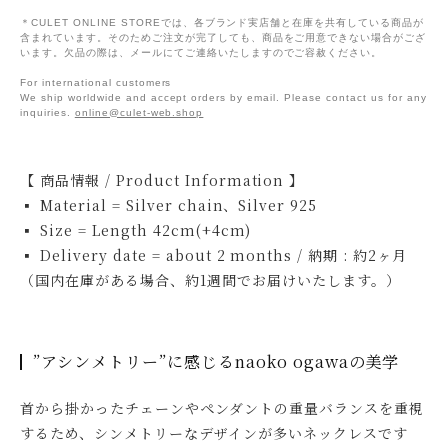
＊CULET ONLINE STOREでは、各ブランド実店舗と在庫を共有している商品が
含まれています。そのためご注文が完了しても、商品をご用意できない場合がござ
います。欠品の際は、メールにてご連絡いたしますのでご容赦ください。
For international customers
We ship worldwide and accept orders by email. Please contact us for any
inquiries.
online@culet-web.shop
【 商品情報 / Product Information 】
▪ Material = Silver chain、Silver 925
▪ Size = Length 42cm(+4cm)
▪ Delivery date = about 2 months / 納期 : 約2ヶ月
（国内在庫がある場合、約1週間でお届けいたします。）
”アシンメトリー”に感じるnaoko ogawaの美学
首から掛かったチェーンやペンダントの重量バランスを重視
するため、シンメトリーなデザインが多いネックレスです