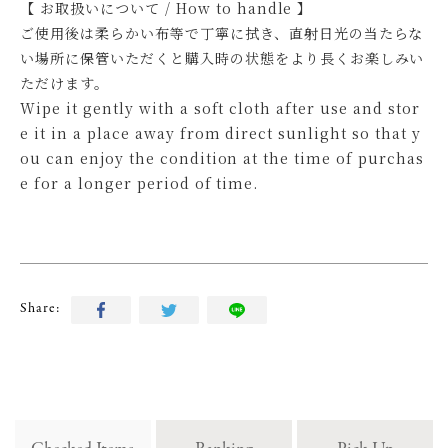
【 お取扱いについて / How to handle 】
ご使用後は柔らかい布等で丁寧に拭き、直射日光の当たらな
い場所に保管いただくと購入時の状態をより長くお楽しみい
ただけます。
Wipe it gently with a soft cloth after use and stor
e it in a place away from direct sunlight so that y
ou can enjoy the condition at the time of purchas
e for a longer period of time.
Share: