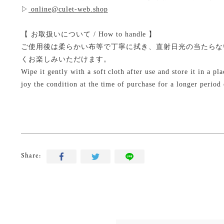
▷
online@culet-web.shop
【 お取扱いについて / How to handle 】
ご使用後は柔らかい布等で丁寧に拭き、直射日光の当たらな
くお楽しみいただけます。
Wipe it gently with a soft cloth after use and store it in a p
joy the condition at the time of purchase for a longer period 
Share: