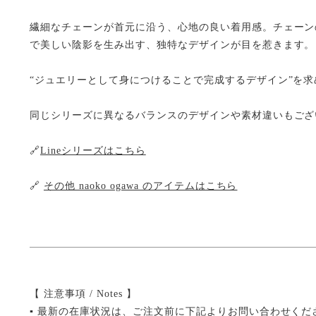
繊細なチェーンが首元に沿う、心地の良い着用感。チェーン
で美しい陰影を生み出す、独特なデザインが目を惹きます。
“ジュエリーとして身につけることで完成するデザイン”を
同じシリーズに異なるバランスのデザインや素材違いもござ
🔗
Lineシリーズはこちら
🔗
その他 naoko ogawa のアイテムはこちら
【 注意事項 / Notes 】
▪ 最新の在庫状況は、ご注文前に下記よりお問い合わせくだ