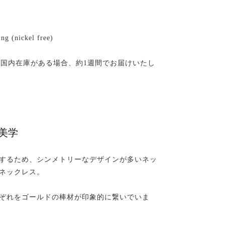
ng (nickel free)
: 約2~2.5ヶ月（国内在庫がある場合、約1週間でお届けいたし
の美学
するため、シンメトリーなデザインが多いネッ
ネックレス。
ぞれをゴールドの棒材が印象的に繋いでいま