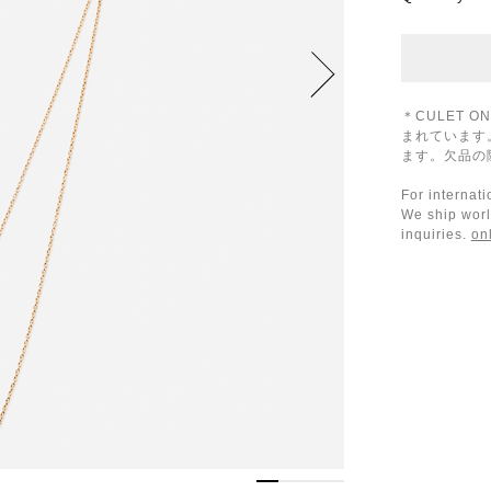
＊CULET 
まれています
ます。欠品の
For internat
We ship worl
inquiries.
on