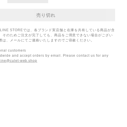
ONLINE STOREでは、各ブランド実店舗と在庫を共有している商品が含
。そのためご注文が完了しても、商品をご用意できない場合がござい
際は、メールにてご連絡いたしますのでご容赦ください。
ional customers
dwide and accept orders by email. Please contact us for any
line@culet-web.shop