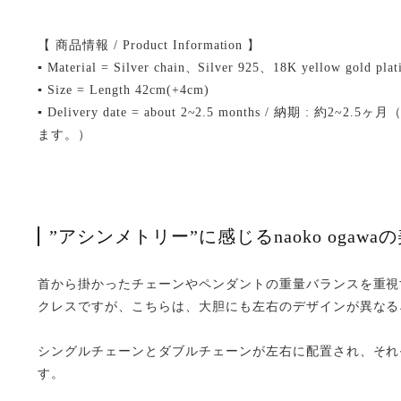
【 商品情報 / Product Information 】
▪ Material = Silver chain、Silver 925、18K yellow gold plati
▪ Size = Length 42cm(+4cm)
▪ Delivery date = about 2~2.5 months / 納期 
ます。）
”アシンメトリー”に感じるnaoko ogawa
首から掛かったチェーンやペンダントの重量バランスを重視
クレスですが、こちらは、大胆にも左右のデザインが異なる
シングルチェーンとダブルチェーンが左右に配置され、それ
す。