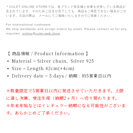
＊CULET ONLINE STOREでは、各ブランド実店舗と在庫を共有している商品が
含まれています。そのためご注文が完了しても、商品をご用意できない場合がござ
います。欠品の際は、メールにてご連絡いたしますのでご容赦ください。
For international customers
We ship worldwide and accept orders by email. Please contact us for any
inquiries.
online@culet-web.shop
【 商品情報 / Product Information 】
▪ Material = Silver chain、Silver 925
▪ Size = Length 42cm(+4cm)
▪ Delivery date = 5 days / 納期 : 約5営業日以内
＊数量限定で5営業日以内に発送させていただきます。上限
に達し次第、受注生産（納期2ヶ月）へ切り替わります。
＊年末年始などはイレギュラー納期になる可能性がございま
す。あらかじめご了承ください。