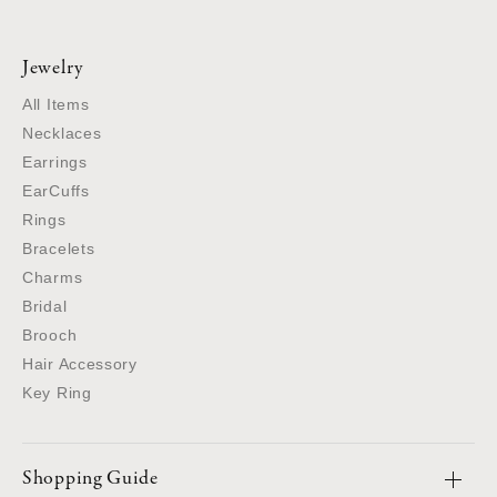
Jewelry
All Items
Necklaces
Earrings
EarCuffs
Rings
Bracelets
Charms
Bridal
Brooch
Hair Accessory
Key Ring
Shopping Guide