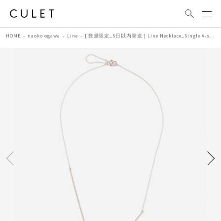
HOME
naoko ogawa
Line
[ 数量限定_5日以内発送 ] Line Necklace_Single V-shape (color:Silver) | シルバーネックレス