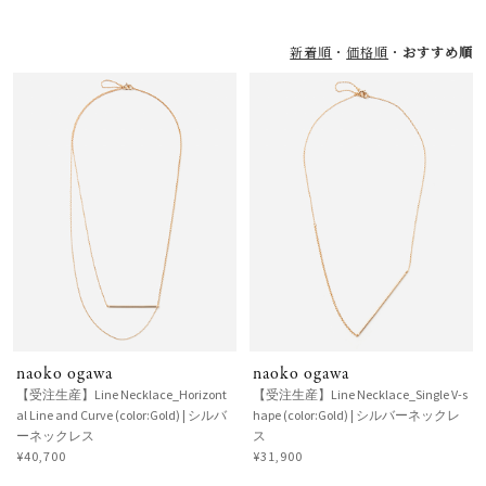
新着順
価格順
おすすめ順
naoko ogawa
naoko ogawa
【受注生産】Line Necklace_Horizont
【受注生産】Line Necklace_Single V-s
al Line and Curve (color:Gold) | シルバ
hape (color:Gold) | シルバーネックレ
ーネックレス
ス
¥40,700
¥31,900