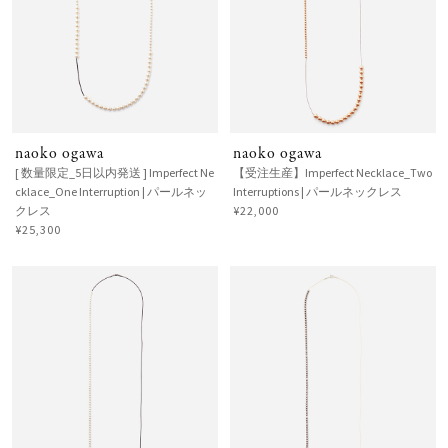
naoko ogawa
naoko ogawa
[ 数量限定_5日以内発送 ] Imperfect Ne
【受注生産】Imperfect Necklace_Two
cklace_One Interruption | パールネッ
Interruptions | パールネックレス
クレス
¥22,000
¥25,300