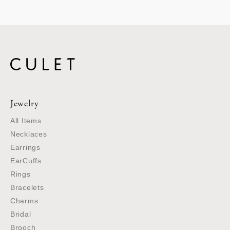
Jewelry
All Items
Necklaces
Earrings
EarCuffs
Rings
Bracelets
Charms
Bridal
Brooch