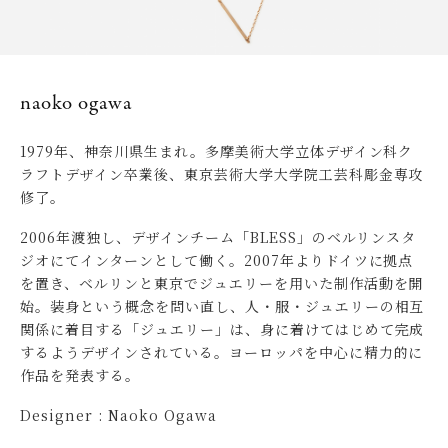
naoko ogawa
1979年、神奈川県生まれ。多摩美術大学立体デザイン科ク
ラフトデザイン卒業後、東京芸術大学大学院工芸科彫金専攻
修了。
2006年渡独し、デザインチーム「BLESS」のベルリンスタ
ジオにてインターンとして働く。2007年よりドイツに拠点
を置き、ベルリンと東京でジュエリーを用いた制作活動を開
始。装身という概念を問い直し、人・服・ジュエリーの相互
関係に着目する「ジュエリー」は、身に着けてはじめて完成
するようデザインされている。ヨーロッパを中心に精力的に
作品を発表する。
Designer : Naoko Ogawa