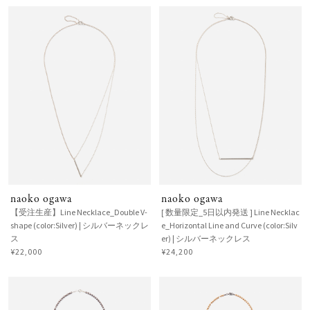
naoko ogawa
naoko ogawa
【受注生産】Line Necklace_Double V-
[ 数量限定_5日以内発送 ] Line Necklac
shape (color:Silver) | シルバーネックレ
e_Horizontal Line and Curve (color:Silv
ス
er) | シルバーネックレス
¥22,000
¥24,200