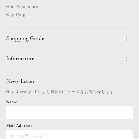
Hair Accessory
Key Ring
Shopping Guide
Information
News Letter
New Jewelry LLC.より最新のニュースをお知らせします。
Name:
Mail Address: