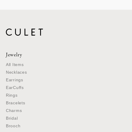
Jewelry
All Items
Necklaces
Earrings
EarCuffs
Rings
Bracelets
Charms
Bridal
Brooch