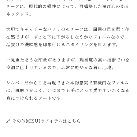
チーフに、現代的の感性によって、再構築した遊び心のある
ネックレス。
大胆でキャッチーなバナナのモチーフは、周囲の目を惹く存
在感ですが、すっと下に下がるしなやかなフォルムなので、
垢抜けた洗練感を印象付けるスタイリングを叶えます。
一見重たそうな印象がありますが、難易度の高い技術で中を
空洞に仕上げているので、非常に軽やかな着け心地。
シルバーだからこそ再現できた本物忠実で有機的なフォルム
は、肌触りがよく、いつまでも手にとって愛でていたくなる
身につけられるアートです。
🔗
その他MISUIのアイテムはこちら