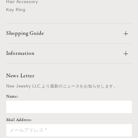
Hair Accessory
Key Ring
Shopping Guide
Information
News Letter
New Jewelry LLC.より最新のニュースをお知らせします。
Name:
Mail Address: