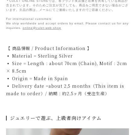
＊CULET ONLINE STOREでは、各ブランド実店舗と在庫を共有している商品が
含まれています。そのためご注文が完了しても、商品をご用意できない場合がござ
います。欠品の際は、メールにてご連絡いたしますのでご容赦ください。
For international customers
We ship worldwide and accept orders by email. Please contact us for any
inquiries.
online@culet-web.shop
【 商品情報 / Product Information 】
▪ Material = Sterling Silver
▪ Size = Length : about 70cm (Chain), Motif : 2cm
× 8.5cm
▪ Origin = Made in Spain
▪ Delivery date =about 2,5 months（This item is
made to order）/ 納期 : 約2,5ヶ月（受注生産）
ジュエリーで遊ぶ、上級者向けアイテム