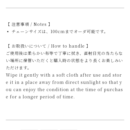
【 注意事項 / Notes 】
▪ チェーンサイズは、100cmまでオーダ可能です。
【 お取扱いについて / How to handle 】
ご使用後は柔らかい布等で丁寧に拭き、直射日光の当たらな
い場所に保管いただくと購入時の状態をより長くお楽しみい
ただけます。
Wipe it gently with a soft cloth after use and stor
e it in a place away from direct sunlight so that y
ou can enjoy the condition at the time of purchas
e for a longer period of time.