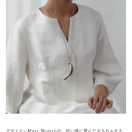
デザイナーMarc Monzóが、幼い頃に遊んだおもちゃをモ