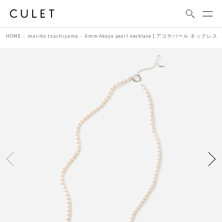
HOME
mariko tsuchiyama
6mm Akoya pearl necklace | アコヤパール ネックレス