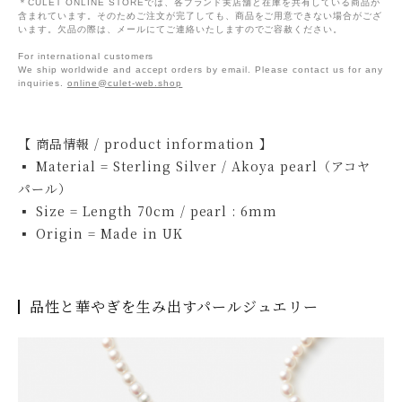
＊CULET ONLINE STOREでは、各ブランド実店舗と在庫を共有している商品が
含まれています。そのためご注文が完了しても、商品をご用意できない場合がござ
います。欠品の際は、メールにてご連絡いたしますのでご容赦ください。
For international customers
We ship worldwide and accept orders by email. Please contact us for any
inquiries.
online@culet-web.shop
【 商品情報 / product information 】
▪ Material = Sterling Silver / Akoya pearl（アコヤ
パール）
▪ Size = Length 70cm / pearl : 6mm
▪ Origin = Made in UK
品性と華やぎを生み出すパールジュエリー