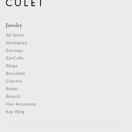
Jewelry
All Items
Necklaces
Earrings
EarCuffs
Rings
Bracelets
Charms
Bridal
Brooch
Hair Accessory
Key Ring