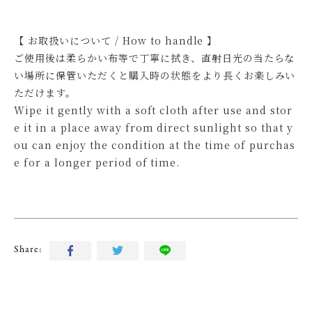
【 お取扱いについて / How to handle 】
ご使用後は柔らかい布等で丁寧に拭き、直射日光の当たらな
い場所に保管いただくと購入時の状態をより長くお楽しみい
ただけます。
Wipe it gently with a soft cloth after use and stor
e it in a place away from direct sunlight so that y
ou can enjoy the condition at the time of purchas
e for a longer period of time.
Share: