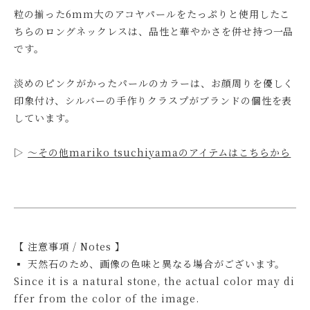
粒の揃った6mm大のアコヤパールをたっぷりと使用したこ
ちらのロングネックレスは、品性と華やかさを併せ持つ一品
です。
淡めのピンクがかったパールのカラーは、お顔周りを優しく
印象付け、シルバーの手作りクラスプがブランドの個性を表
しています。
▷
〜その他mariko tsuchiyamaのアイテムはこちらから
【 注意事項 / Notes 】
▪ 天然石のため、画像の色味と異なる場合がございます。
Since it is a natural stone, the actual color may di
ffer from the color of the image.