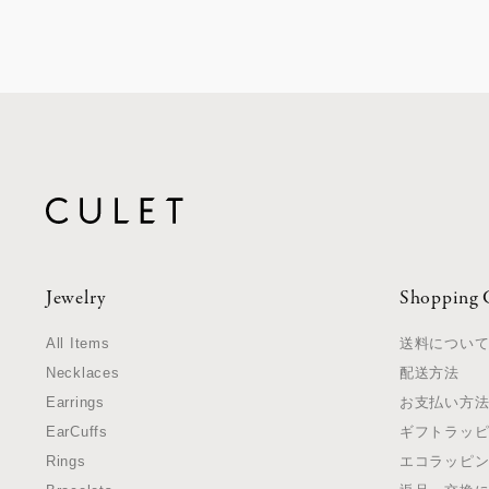
Jewelry
Shopping 
All Items
送料につい
Necklaces
配送方法
Earrings
お支払い方
EarCuffs
ギフトラッ
Rings
エコラッピ