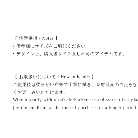
【 注意事項 / Notes 】
▪ 備考欄にサイズをご明記ください。
▪ デザイン上、購入後サイズ直し不可のアイテムです。
【 お取扱いについて / How to handle 】
ご使用後は柔らかい布等で丁寧に拭き、直射日光の当たらな
くお楽しみいただけます。
Wipe it gently with a soft cloth after use and store it in a p
joy the condition at the time of purchase for a longer period 