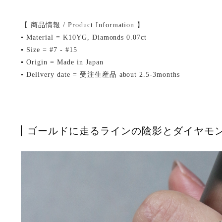
【 商品情報 / Product Information 】
▪ Material = K10YG, Diamonds 0.07ct
▪ Size = #7 - #15
▪ Origin = Made in Japan
▪ Delivery date = 受注生産品 about 2.5-3months
ゴールドに走るラインの陰影とダイヤモ