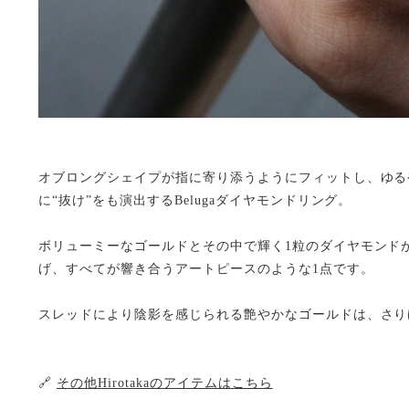
オブロングシェイプが指に寄り添うようにフィットし、ゆる
に“抜け”をも演出するBelugaダイヤモンドリング。
ボリューミーなゴールドとその中で輝く1粒のダイヤモンド
げ、すべてが響き合うアートピースのような1点です。
スレッドにより陰影を感じられる艶やかなゴールドは、さり
🔗
その他Hirotakaのアイテムはこちら