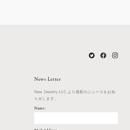
News Letter
New Jewelry LLC.より最新のニュースをお知
らせします。
Name: