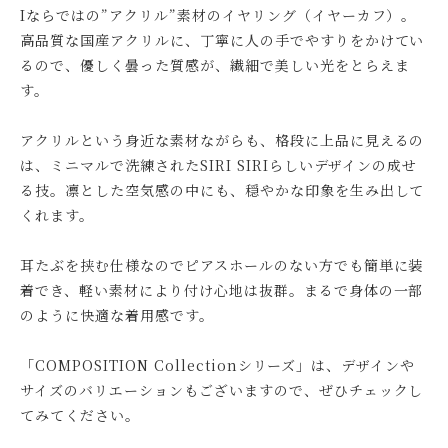
Iならではの”アクリル”素材のイヤリング（イヤーカフ）。
高品質な国産アクリルに、丁寧に人の手でやすりをかけてい
るので、優しく曇った質感が、繊細で美しい光をとらえま
す。
アクリルという身近な素材ながらも、格段に上品に見えるの
は、ミニマルで洗練されたSIRI SIRIらしいデザインの成せ
る技。凛とした空気感の中にも、穏やかな印象を生み出して
くれます。
耳たぶを挟む仕様なのでピアスホールのない方でも簡単に装
着でき、軽い素材により付け心地は抜群。まるで身体の一部
のように快適な着用感です。
「COMPOSITION Collectionシリーズ」は、デザインや
サイズのバリエーションもございますので、ぜひチェックし
てみてください。