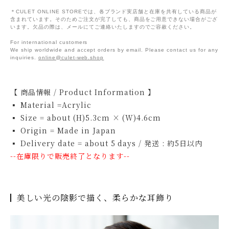
＊CULET ONLINE STOREでは、各ブランド実店舗と在庫を共有している商品が
含まれています。そのためご注文が完了しても、商品をご用意できない場合がござ
います。欠品の際は、メールにてご連絡いたしますのでご容赦ください。
For international customers
We ship worldwide and accept orders by email. Please contact us for any
inquiries.
online@culet-web.shop
【 商品情報 / Product Information 】
▪ Material =Acrylic
▪ Size = about (H)5.3cm × (W)4.6cm
▪ Origin = Made in Japan
▪ Delivery date = about 5 days / 発送 : 約5日以内
--在庫限りで販売終了となります--
美しい光の陰影で描く、柔らかな耳飾り