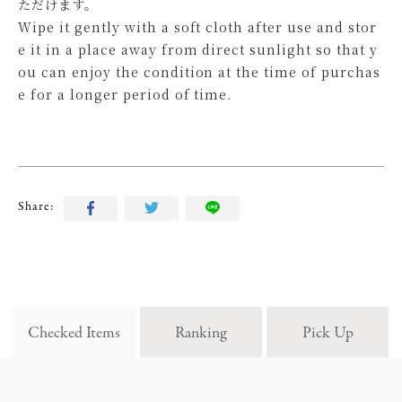
ただけます。
Wipe it gently with a soft cloth after use and stor
e it in a place away from direct sunlight so that y
ou can enjoy the condition at the time of purchas
e for a longer period of time.
Share:
Checked Items
Ranking
Pick Up