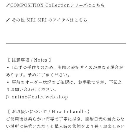
🔗
COMPOSITION Collectionシリーズはこちら
🔗
その他 SIRI SIRI のアイテムはこちら
【 注意事項 / Notes 】
▪ 1点ずつ手作りのため、実際と表記サイズが異なる場合が
あります。予めご了承ください。
▪ 事前のオーダー状況のご確認は、お手数ですが、下記よ
りお問い合わせください。
▷ online@culet-web.shop
【 お取扱いについて / How to handle 】
ご使用後は柔らかい布等で丁寧に拭き、直射日光の当たらな
い場所に保管いただくと購入時の状態をより長くお楽しみい