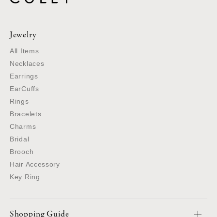
Jewelry
All Items
Necklaces
Earrings
EarCuffs
Rings
Bracelets
Charms
Bridal
Brooch
Hair Accessory
Key Ring
Shopping Guide