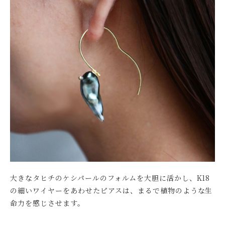
大きなタヒチのケシパールのフォルムを大胆に活かし、K18
の細いワイヤーをあわせたピアスは、まるで植物のような生
命力を感じさせます。