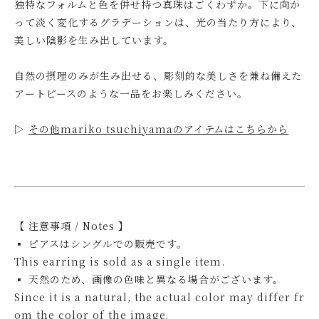
独特なフォルムと色を併せ持つ真珠はごくわずか。下に向か
って淡く変化するグラデーションは、光の当たり方により、
美しい陰影を生み出しています。
自然の摂理のみが生み出せる、彫刻的な美しさを兼ね備えた
アートピースのような一品をお楽しみください。
▷
その他mariko tsuchiyamaのアイテムはこちらから
【 注意事項 / Notes 】
▪ ピアスはシングルでの販売です。
This earring is sold as a single item.
▪ 天然のため、画像の色味と異なる場合がございます。
Since it is a natural, the actual color may differ fr
om the color of the image.