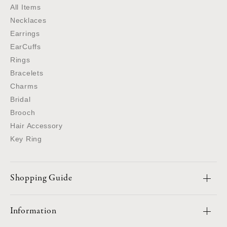
All Items
Necklaces
Earrings
EarCuffs
Rings
Bracelets
Charms
Bridal
Brooch
Hair Accessory
Key Ring
Shopping Guide
Information