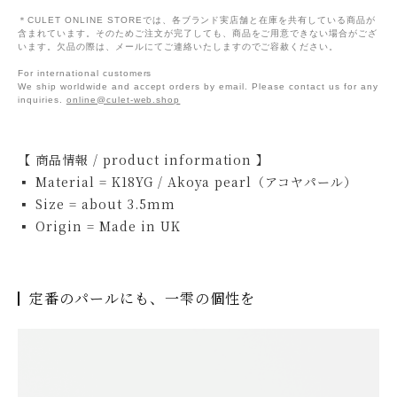
＊CULET ONLINE STOREでは、各ブランド実店舗と在庫を共有している商品が
含まれています。そのためご注文が完了しても、商品をご用意できない場合がござ
います。欠品の際は、メールにてご連絡いたしますのでご容赦ください。
For international customers
We ship worldwide and accept orders by email. Please contact us for any
inquiries.
online@culet-web.shop
【 商品情報 / product information 】
▪ Material = K18YG / Akoya pearl（アコヤパール）
▪ Size = about 3.5mm
▪ Origin = Made in UK
定番のパールにも、一雫の個性を