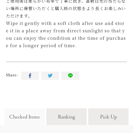
ご使用後は柔らかい布等で丁寧に拭き、直射日光の当たらな
い場所に保管いただくと購入時の状態をより長くお楽しみい
ただけます。
Wipe it gently with a soft cloth after use and stor
e it in a place away from direct sunlight so that y
ou can enjoy the condition at the time of purchas
e for a longer period of time.
Share:
Checked Items
Ranking
Pick Up