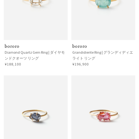
bororo
bororo
Diamond Quartz Gem Ring | ダイヤモ
Grandidierite Ring | グランディディエ
ンドクオーツ リング
ライト リング
¥188,100
¥196,900