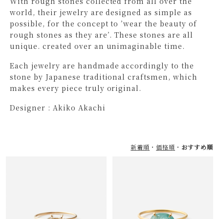
With rough stones collected from all over the
world, their jewelry are designed as simple as
possible, for the concept to ’wear the beauty of
rough stones as they are’. These stones are all
unique. created over an unimaginable time.
Each jewelry are handmade accordingly to the
stone by Japanese traditional craftsmen, which
makes every piece truly original.
Designer : Akiko Akachi
新着順
価格順
おすすめ順