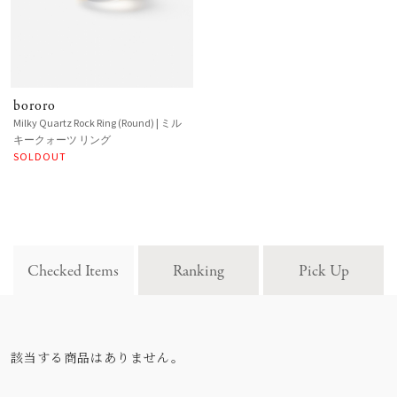
bororo
Milky Quartz Rock Ring (Round) | ミル
キークォーツ リング
SOLDOUT
Checked Items
Ranking
Pick Up
該当する商品はありません。