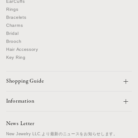
EarCuffs
Rings
Bracelets
Charms
Bridal
Brooch
Hair Accessory
Key Ring
Shopping Guide
Information
News Letter
New Jewelry LLC.より最新のニュースをお知らせします。