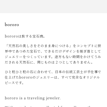
bororo
bororoは旅する宝石商。
「天然石の美しさをそのまま身につける」をコンセプトに世
界中であつめた宝石で、できるだけデザインを削ぎ落として
ジュエリーをつくっています。途方もない時間をかけてうみ
だされる天然石に、同じものは２つとしてありません。
ひと粒ひと粒の石に合わせて、日本の伝統工芸士が手仕事で
仕上げたbororoのジュエリーは、すべて完全なオリジナル
ピースです。
bororo is a traveling jeweler.