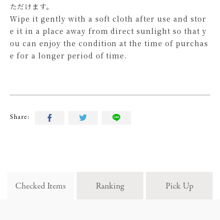
ただけます。
Wipe it gently with a soft cloth after use and stor
e it in a place away from direct sunlight so that y
ou can enjoy the condition at the time of purchas
e for a longer period of time.
Share:
Checked Items
Ranking
Pick Up