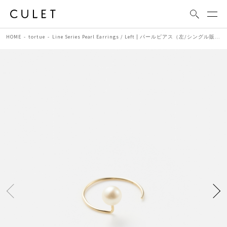
HOME
tortue
Line Series Pearl Earrings / Left | パールピアス（左/シングル販売）