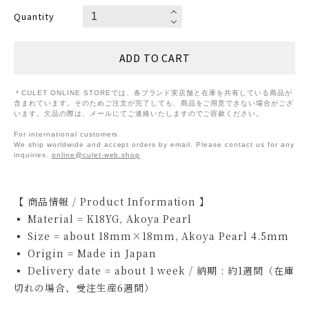
Quantity
＊CULET ONLINE STOREでは、各ブランド実店舗と在庫を共有している商品が
含まれています。そのためご注文が完了しても、商品をご用意できない場合がござ
います。欠品の際は、メールにてご連絡いたしますのでご容赦ください。
For international customers
We ship worldwide and accept orders by email. Please contact us for any
inquiries.
online@culet-web.shop
【 商品情報 / Product Information 】
▪ Material = K18YG, Akoya Pearl
▪ Size = about 18mm×18mm, Akoya Pearl 4.5mm
▪ Origin = Made in Japan
▪ Delivery date = about 1 week / 納期 : 約1週間（在庫
切れの場合、受注生産6週間）