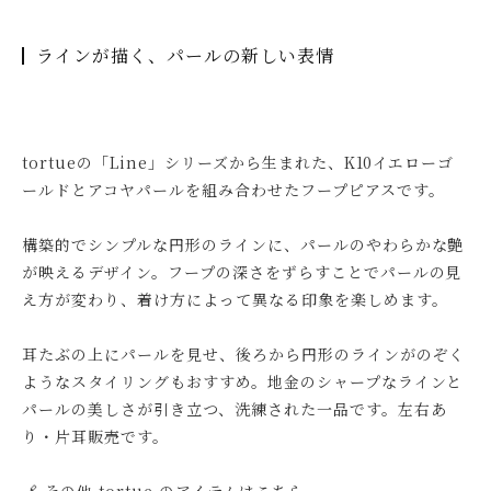
ラインが描く、パールの新しい表情
tortueの「Line」シリーズから生まれた、K10イエローゴ
ールドとアコヤパールを組み合わせたフープピアスです。
構築的でシンプルな円形のラインに、パールのやわらかな艶
が映えるデザイン。フープの深さをずらすことでパールの見
え方が変わり、着け方によって異なる印象を楽しめます。
耳たぶの上にパールを見せ、後ろから円形のラインがのぞく
ようなスタイリングもおすすめ。地金のシャープなラインと
パールの美しさが引き立つ、洗練された一品です。左右あ
り・片耳販売です。
🔗
その他 tortue のアイテムはこちら