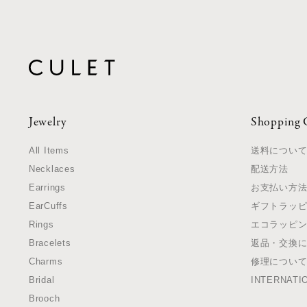
Jewelry
Shopping 
All Items
送料につい
Necklaces
配送方法
Earrings
お支払い方
EarCuffs
ギフトラッ
Rings
エコラッピ
Bracelets
返品・交換
Charms
修理につい
Bridal
INTERNATI
Brooch