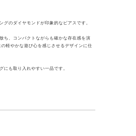
ッティングのダイヤモンドが印象的なピアスです。
放ち、コンパクトながらも確かな存在感を演
ではの軽やかな遊び心を感じさせるデザインに仕
グにも取り入れやすい一品です。