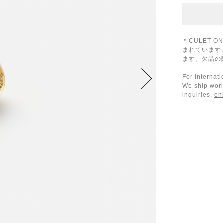
＊CULET 
まれています
ます。欠品の
For internat
We ship worl
inquiries.
on