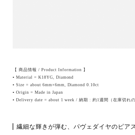
【 商品情報 / Product Information 】
▪ Material = K18YG, Diamond
▪ Size = about 6mm×6mm, Diamond 0.10ct
▪ Origin = Made in Japan
▪ Delivery date = about 1 week / 納期 : 約1週間
繊細な輝きが弾む、パヴェダイヤのピア