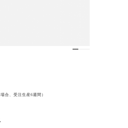
（在庫切れの場合、受注生産6週間）
ス