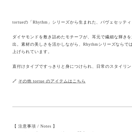
tortueの「Rhythm」シリーズから生まれた、パヴェセ
ダイヤモンドを敷き詰めたモチーフが、耳元で繊細な輝きを
出。素材の美しさを活かしながら、Rhythmシリーズなら
上げられています。
直付けタイプですっきりと身につけられ、日常のスタイリン
🔗
その他 tortue のアイテムはこちら
【 注意事項 / Notes 】