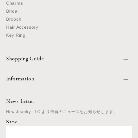
Charms
Bridal
Brooch
Hair Accessory
Key Ring
Shopping Guide
Information
News Letter
New Jewelry LLC.より最新のニュースをお知らせします。
Name: