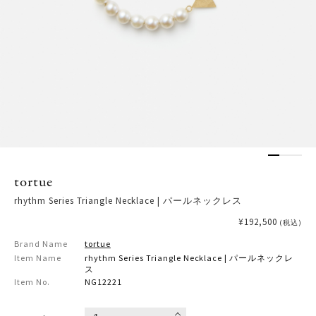
tortue
rhythm Series Triangle Necklace | パールネックレス
¥192,500
(税込)
Brand Name
tortue
Item Name
rhythm Series Triangle Necklace | パールネックレ
ス
Item No.
NG12221