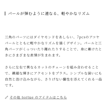
パールが弾むように連なる、軽やかなリズム
三角のパーツにはダイヤモンドをあしらい、7pcsのアコヤ
パールとともに軽やかなリズムを描くデザイン。パールと三
角パーツがくっついたり離れたりすることで、身に着けたと
きにさまざまな表情が生まれます。
さらに左右で異なるカットのチェーンを組み合わせること
で、繊細な輝きにアクセントをプラス。シンプルな装いにも
自然と溶け込みながら、さりげない個性を添えてくれる一品
です。
🔗
その他 tortue のアイテムはこちら