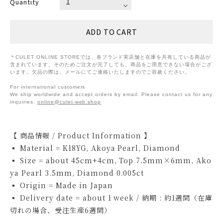
Quantity
＊CULET ONLINE STOREでは、各ブランド実店舗と在庫を共有している商品が
含まれています。そのためご注文が完了しても、商品をご用意できない場合がござ
います。欠品の際は、メールにてご連絡いたしますのでご容赦ください。
For international customers
We ship worldwide and accept orders by email. Please contact us for any
inquiries.
online@culet-web.shop
【 商品情報 / Product Information 】
▪ Material = K18YG, Akoya Pearl, Diamond
▪ Size = about 45cm+4cm, Top 7.5mm×6mm, Ako
ya Pearl 3.5mm, Diamond 0.005ct
▪ Origin = Made in Japan
▪ Delivery date = about 1 week / 納期 : 約1週間（在庫
切れの場合、受注生産6週間）