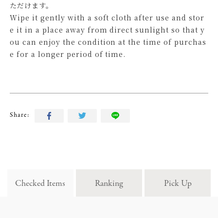
ただけます。
Wipe it gently with a soft cloth after use and stor
e it in a place away from direct sunlight so that y
ou can enjoy the condition at the time of purchas
e for a longer period of time.
Share:
Checked Items
Ranking
Pick Up