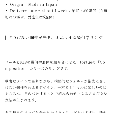
▪ Origin = Made in Japan
▪ Delivery date = about 1 week / 納期 : 約1週間（在庫
切れの場合、受注生産6週間）
さりげない個性が光る、ミニマルな幾何学リング
パールとK18の幾何学形体を組み合わせた、tortueの「Co
mposition」シリーズのリングです。
華奢なラインでありながら、構築的なフォルムが指先にさり
げない個性を添えるデザイン。一本でミニマルに楽しむのは
もちろん、重ねづけすることで組み合わせによるさまざまな
表情が生まれます。
お手持ちのリングと合わせたスタイリングもおすすめ。隣の