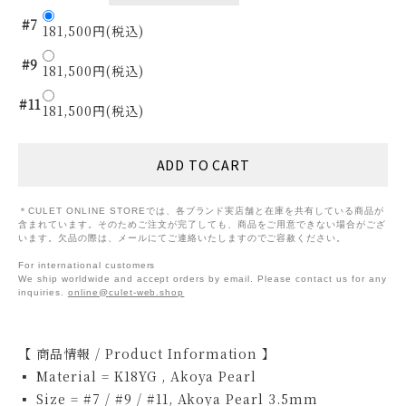
#7
181,500円(税込)
#9
181,500円(税込)
#11
181,500円(税込)
＊CULET ONLINE STOREでは、各ブランド実店舗と在庫を共有している商品が
含まれています。そのためご注文が完了しても、商品をご用意できない場合がござ
います。欠品の際は、メールにてご連絡いたしますのでご容赦ください。
For international customers
We ship worldwide and accept orders by email. Please contact us for any
inquiries.
online@culet-web.shop
【 商品情報 / Product Information 】
▪ Material = K18YG , Akoya Pearl
▪ Size = #7 / #9 / #11, Akoya Pearl 3.5mm