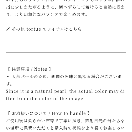
指に少しまたがるように、横へずらして着けると自然に収ま
り、より印象的なバランスで楽しめます。
🔗
その他 tortue のアイテムはこちら
【 注意事項 / Notes 】
▪ 天然パールのため、画像の色味と異なる場合がございま
す。
Since it is a natural pearl, the actual color may di
ffer from the color of the image.
【 お取扱いについて / How to handle 】
ご使用後は柔らかい布等で丁寧に拭き、直射日光の当たらな
い場所に保管いただくと購入時の状態をより長くお楽しみい