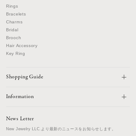
Rings
Bracelets
Charms
Bridal
Brooch
Hair Accessory
Key Ring
Shopping Guide
Information
News Letter
New Jewelry LLC.より最新のニュースをお知らせします。