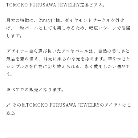
TOMOKO FURUSAWA JEWELRY定番ピアス。
最大の特徴は、2way仕様。ダイヤモンドサークルを外せ
ば、一粒パールとしても楽しめるため、幅広いシーンで活躍
します。
デザイナー自ら選び抜いたアコヤパールは、自然の美しさと
気品を兼ね備え、耳元に柔らかな光を添えます。華やかさと
シンプルさを自在に切り替えられる、永く愛用したい逸品で
す。
※ペアでの販売となります。
🔗
その他TOMOKO FURUSAWA JEWELRYのアイテムはこ
ちら