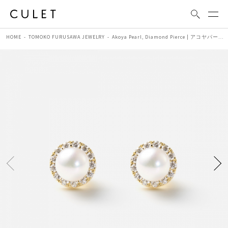
HOME
TOMOKO FURUSAWA JEWELRY
Akoya Pearl, Diamond Pierce | アコヤパール ダイヤモンド ピアス