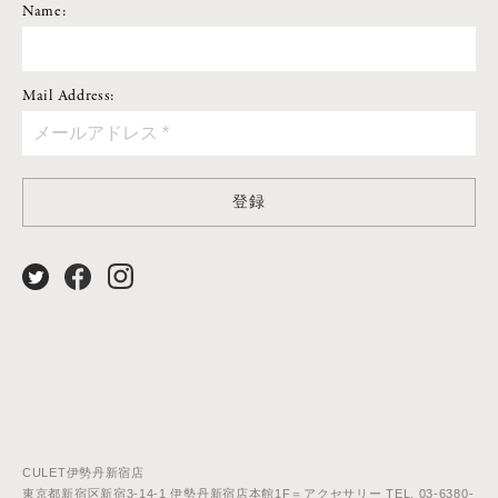
Name:
Mail Address:
登録
CULET伊勢丹新宿店
東京都新宿区新宿3-14-1 伊勢丹新宿店本館1F＝アクセサリー TEL. 03-6380-