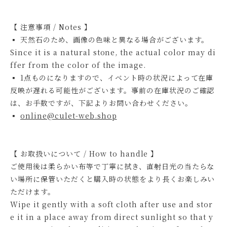
【 注意事項 / Notes 】
▪ 天然石のため、画像の色味と異なる場合がございます。
Since it is a natural stone, the actual color may di
ffer from the color of the image.
▪ 1点ものになりますので、イベント時の状況によって在庫
反映が遅れる可能性がございます。事前の在庫状況のご確認
は、お手数ですが、下記よりお問い合わせください。
▪
online@culet-web.shop
【 お取扱いについて / How to handle 】
ご使用後は柔らかい布等で丁寧に拭き、直射日光の当たらな
い場所に保管いただくと購入時の状態をより長くお楽しみい
ただけます。
Wipe it gently with a soft cloth after use and stor
e it in a place away from direct sunlight so that y