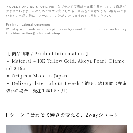
＊CULET ONLINE STOREでは、各ブランド実店舗と在庫を共有している商品が
含まれています。そのためご注文が完了しても、商品をご用意できない場合がござ
います。欠品の際は、メールにてご連絡いたしますのでご容赦ください。
For international customers
We ship worldwide and accept orders by email. Please contact us for any
inquiries.
online@culet-web.shop
【 商品情報 / Product Information 】
▪ Material = 18K Yellow Gold, Akoya Pearl, Diamo
nd 0.16ct
▪ Origin = Made in Japan
▪ Delivery date = about 1 week / 納期 : 約1週間（在庫
切れの場合：受注生産1,5ヶ月）
シーンに合わせて輝きを変える、2wayジュエリー