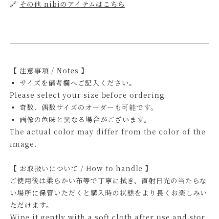
🔗
その他 nibiのアイテムはこちら
【 注意事項 / Notes 】
▪ サイズを備考欄へご記入ください。
Please select your size before ordering.
▪ 奇数、偶数サイズのオーダーも可能です。
▪ 画像の色味と異なる場合がございます。
The actual color may differ from the color of the
image.
【 お取扱いについて / How to handle 】
ご使用後は柔らかい布等で丁寧に拭き、直射日光の当たらな
い場所に保管いただくと購入時の状態をより長くお楽しみい
ただけます。
Wipe it gently with a soft cloth after use and stor