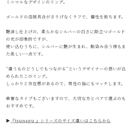
ミニマルなデザインのリング。
ゴールドの溶接具合がさりげなくラフで、個性を放ちます。
艶消し仕上げの、柔らかなシルバーの白さに際立つゴールド
の光が印象的ですが、
使い込むうちに、シルバーに艶が生まれ、馴染み合う様もま
た美しい一点です。
“違うものどうしでもつながる”というデザイナーの想いが込
められたこのリング。
しっかりと存在感があるので、男性の指にもマッチします。
華奢なタイプもございますので、大切な方とペアで選ぶのも
おすすめです。
▶︎
『tsunagu 』シリーズのサイズ違いはこちらから