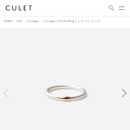
HOME
nibi
tsunagu
tsunagu 2.0mm Ring | シルバー リング