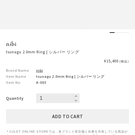
nibi
tsunagu 2.0mm Ring | シルバー リング
¥15,400
(税込)
Brand Name
nibi
Item Name
tsunagu 2.0mm Ring | シルバー リング
Item No.
A-003
Quantity
＊CULET ONLINE STOREでは、各ブランド実店舗と在庫を共有している商品が