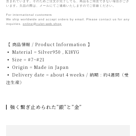
含まれています。そのためご注文が完了しても、商品をご用意できない場合がござ
います。欠品の際は、メールにてご連絡いたしますのでご容赦ください。
For international customers
We ship worldwide and accept orders by email. Please contact us for any
inquiries.
online@culet-web.shop
【 商品情報 / Product Information 】
▪ Material = Silver950 , K18YG
▪ Size = #7~#21
▪ Origin = Made in Japan
▪ Delivery date = about 4 weeks / 納期 : 約4週間（受
注生産）
強く繋ぎ止められた”銀”と”金”