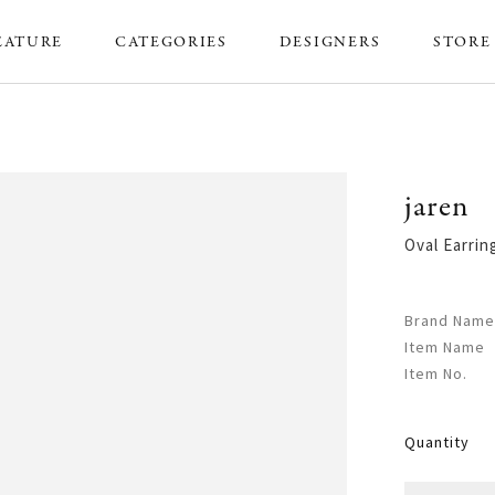
EATURE
CATEGORIES
DESIGNERS
STORE
jaren
Oval Ear
Brand Name
Item Name
Item No.
Quantity