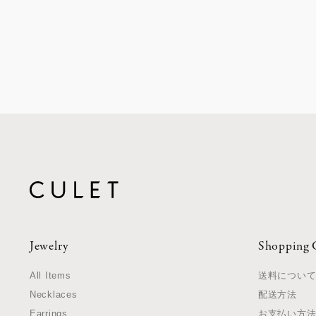
Jewelry
Shopping 
All Items
送料につい
Necklaces
配送方法
Earrings
お支払い方