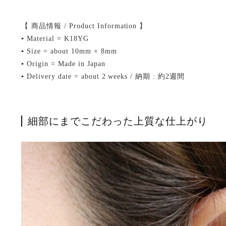
【 商品情報 / Product Information 】
▪ Material = K18YG
▪ Size = about 10mm × 8mm
▪ Origin = Made in Japan
▪ Delivery date = about 2 weeks / 納期 : 約2週間
細部にまでこだわった上質な仕上がり