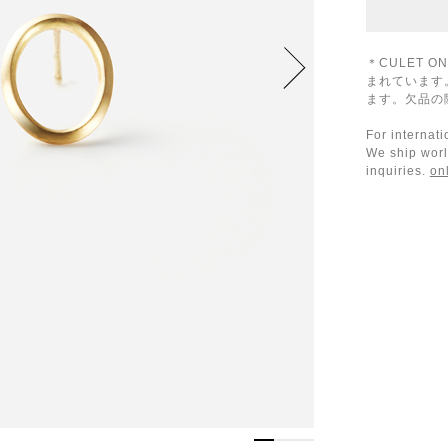
＊CULET 
まれています
ます。欠品の
For internat
We ship worl
inquiries.
on