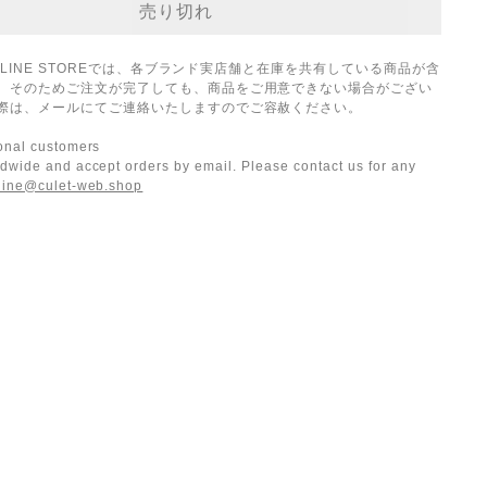
ONLINE STOREでは、各ブランド実店舗と在庫を共有している商品が含
。そのためご注文が完了しても、商品をご用意できない場合がござい
際は、メールにてご連絡いたしますのでご容赦ください。
ional customers
dwide and accept orders by email. Please contact us for any
line@culet-web.shop