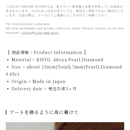
＊CULET ONLINE STOREでは、各ブランド実店舗と在庫を共有している商品が
含まれています。そのためご注文が完了しても、商品をご用意できない場合がござ
います。欠品の際は、メールにてご連絡いたしますのでご容赦ください。
For international customers
We ship worldwide and accept orders by email. Please contact us for any
inquiries.
online@culet-web.shop
【 商品情報 / Product Information 】
▪ Material = K10YG, Akoya Pearl,Diamond
▪ Size = about 23mm(Total),7mm(Pearl),Diamond
0.05ct
▪ Origin = Made in Japan
▪ Delivery date = 受注生産3ヶ月
アートを飾るように身に着けて