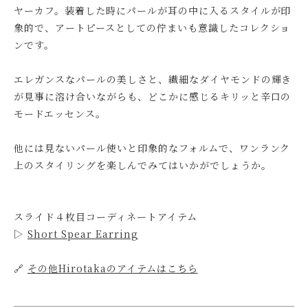
ヤーカフ。装着した時にパールが耳の中に入るスタイルが印
象的で、アートピースとしての佇まいも意識したコレクショ
ンです。
エレガンスなパールの美しさと、繊細なダイヤモンドの輝き
が見事に溶け合いながらも、どこかに感じるキリッと辛口の
モードエッセンス。
他には見ないパール使いと印象的なフォルムで、ワンランク
上のスタイリングを楽しんでみてはいかがでしょうか。
スライド４枚目コーディネートアイテム
▷
Short Spear Earring
🔗
その他Hirotakaのアイテムはこちら