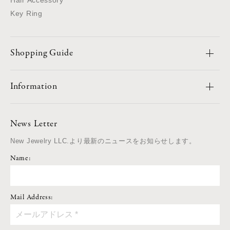
Key Ring
Shopping Guide
Information
News Letter
New Jewelry LLC.より最新のニュースをお知らせします。
Name:
Mail Address: