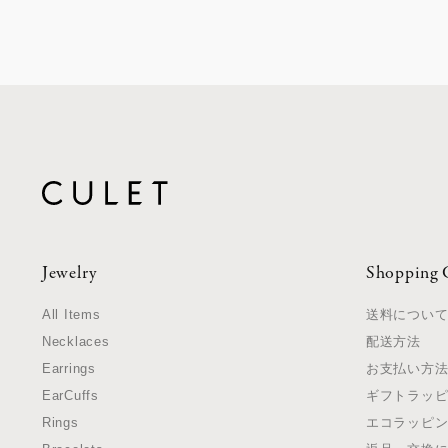
Jewelry
Shopping 
All Items
送料につい
Necklaces
配送方法
Earrings
お支払い方
EarCuffs
ギフトラッ
Rings
エコラッピ