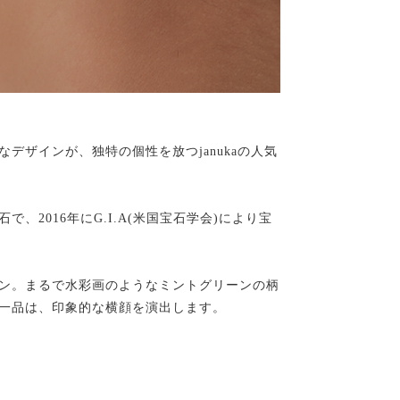
デザインが、独特の個性を放つjanukaの人気
2016年にG.I.A(米国宝石学会)により宝
。
ン。まるで水彩画のようなミントグリーンの柄
一品は、印象的な横顔を演出します。