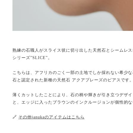
熟練の石職人がスライス状に切り出した天然石とシームレスな
シリーズ”SLICE”。
こちらは、アフリカのごく一部の土地でしか採れない希少な石で、
石と認定された新種の天然石 アクアプレーズのピアスです
薄くカットしたことにより、石の柄や輝きが引き立つデザイ
と、エッジに入ったブラウンのインクルージョンが個性的な
🔗
その他janukaのアイテムはこちら