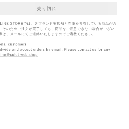
ONLINE STOREでは、各ブランド実店舗と在庫を共有している商品が含
。そのためご注文が完了しても、商品をご用意できない場合がござい
際は、メールにてご連絡いたしますのでご容赦ください。
ional customers
dwide and accept orders by email. Please contact us for any
line@culet-web.shop