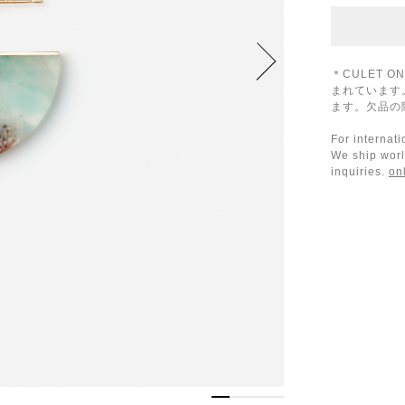
＊CULET 
まれています
ます。欠品の
For internat
We ship worl
inquiries.
on