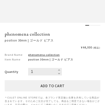
phenomena collection
position 30mm | ゴールド ピアス
¥44,000
(税込)
Brand Name
phenomena collection
Item Name
position 30mm | ゴールド ピアス
Quantity
＊CULET ONLINE STOREでは、各ブランド実店舗と在庫を共有している商品が
含まれています。そのためご注文が完了しても、商品をご用意できない場合がござ
います。欠品の際は、メールにてご連絡いたしますのでご容赦ください。