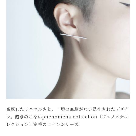
徹底したミニマルさと、一切の無駄がない洗礼されたデザイ
ン。飽きのこないphenomena collection（フェノメナコ
レクション）定番のラインシリーズ。