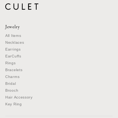
Jewelry
All Items
Necklaces
Earrings
EarCuffs
Rings
Bracelets
Charms
Bridal
Brooch
Hair Accessory
Key Ring