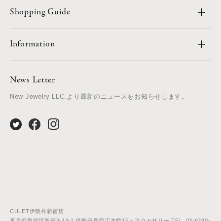
Shopping Guide
Information
News Letter
New Jewelry LLC.より最新のニュースをお知らせします。
CULET伊勢丹新宿店
東京都新宿区新宿3-14-1 伊勢丹新宿店本館1F＝アクセサリー TEL. 03-6380-