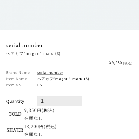
serial number
ヘアカフ”magari”-maru-(S)
¥9,350
(税込)
Brand Name
serial number
Item Name
ヘアカフ”magari”-maru-(S)
Item No.
C5
Quantity
9,350円(税込)
GOLD
在庫なし
13,200円(税込)
SILVER
在庫なし