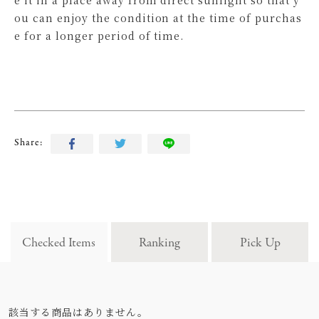
ou can enjoy the condition at the time of purchas
e for a longer period of time.
Share:
Checked Items
Ranking
Pick Up
該当する商品はありません。