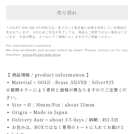
＊CULET ONLINE STOREでは、各ブランド実店舗と在庫を共有している商品が
含まれています。そのためご注文が完了しても、商品をご用意できない場合がござ
います。欠品の際は、メールにてご連絡いたしますのでご容赦ください。
For international customers
We ship worldwide and accept orders by email. Please contact us for any
inquiries.
online@culet-web.shop
【 商品情報 / product information 】
▪ Material = GOLD : Brass ,SILVER : Silver925
※展開カラーにより素材と価格が異なりますのでご注意くだ
さい。
▪ Size = Ø：30mm/Pin：about 32mm
▪ Origin = Made in Japan
▪ Delivery date = about 3-5 days / 納期 : 約3-5日
▪ お包みは、BOXではなく専用のトートに入れてお届けと