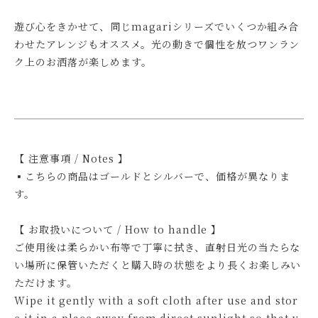
遊び心をきかせて、同じmagariシリーズでいくつか組み合
わせたアレンジもオススメ。光の動きで個性を放つワンラン
ク上のお洒落が楽しめます。
【 注意事項 / Notes 】
▪こちらの商品はゴールドとシルバーで、価格が異なりま
す。
【 お取扱いについて / How to handle 】
ご使用後は柔らかい布等で丁寧に拭き、直射日光の当たらな
い場所に保管いただくと購入時の状態をより長くお楽しみい
ただけます。
Wipe it gently with a soft cloth after use and stor
e it in a place away from direct sunlight so that y