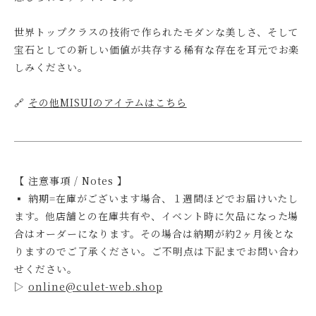
世界トップクラスの技術で作られたモダンな美しさ、そして
宝石としての新しい価値が共存する稀有な存在を耳元でお楽
しみください。
🔗
その他MISUIのアイテムはこちら
【 注意事項 / Notes 】
▪ 納期=在庫がございます場合、１週間ほどでお届けいたし
ます。他店舗との在庫共有や、イベント時に欠品になった場
合はオーダーになります。その場合は納期が約2ヶ月後とな
りますのでご了承ください。ご不明点は下記までお問い合わ
せください。
▷
online@culet-web.shop