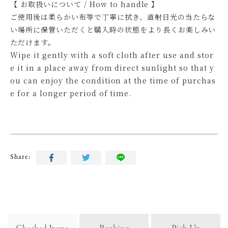
【 お取扱いについて / How to handle 】
ご使用後は柔らかい布等で丁寧に拭き、直射日光の当たらな
い場所に保管いただくと購入時の状態をより長くお楽しみい
ただけます。
Wipe it gently with a soft cloth after use and stor
e it in a place away from direct sunlight so that y
ou can enjoy the condition at the time of purchas
e for a longer period of time.
Share: