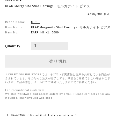
KLAR Morganite Stud Earrings | モルガナイト ピアス
¥596,200
(税込)
Brand Name
MISUI
Item Name
KLAR Morganite Stud Earrings | モルガナイト ピアス
Item No.
EARR_MI_KL_0080
Quantity
＊CULET ONLINE STOREでは、各ブランド実店舗と在庫を共有している商品が
含まれています。そのためご注文が完了しても、商品をご用意できない場合がござ
います。欠品の際は、メールにてご連絡いたしますのでご容赦ください。
For international customers
We ship worldwide and accept orders by email. Please contact us for any
inquiries.
online@culet-web.shop
【 商品情報 / Product Information 】