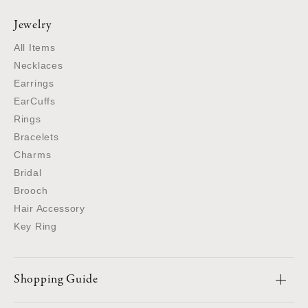
Jewelry
All Items
Necklaces
Earrings
EarCuffs
Rings
Bracelets
Charms
Bridal
Brooch
Hair Accessory
Key Ring
Shopping Guide