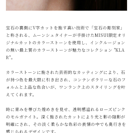
宝石の裏側にV字カットを施す高い技術で「宝石の彫刻家」
と称される、ムーンシュタイナーが手掛けたMISUI限定オリ
ジナルカットのカラーストーンを使用し、インクルージョン
の無い最上質のカラーストーンが魅力なコレクション "KLA
R"。
カラーストーンに施された芸術的なカッティングにより、石
が持つ色を最大限に引き出され、コンテンポラリーな石のフ
ォルムと上品な色合いが、ワンランク上のスタイリングを叶
えてくれます。
時に青みを帯びた煌めきを見せ、透明感溢れるローズピンク
のモルガナイト。深く施されたカットにより光と影の陰影が
明確にされ、その淡く柔らかな色彩の表情の中でも奥行きを
感じられるデザインです。