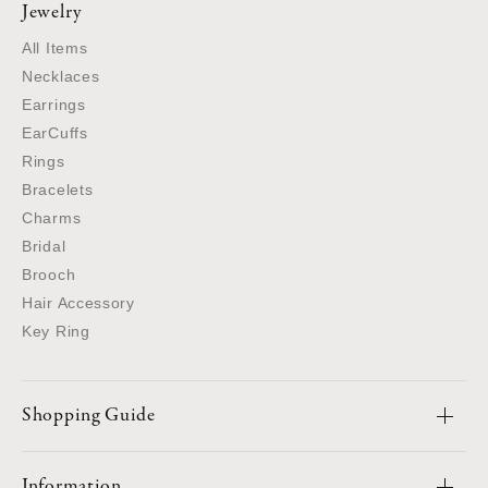
Jewelry
All Items
Necklaces
Earrings
EarCuffs
Rings
Bracelets
Charms
Bridal
Brooch
Hair Accessory
Key Ring
Shopping Guide
Information