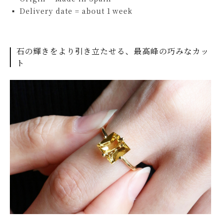
▪ Delivery date = about 1 week
石の輝きをより引き立たせる、最高峰の巧みなカッ
ト