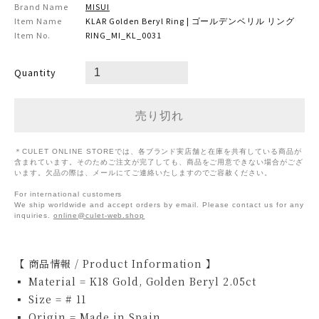
Brand Name
MISUI
Item Name
KLAR Golden Beryl Ring | ゴールデンベリル リング
Item No.
RING_MI_KL_0031
Quantity
＊CULET ONLINE STOREでは、各ブランド実店舗と在庫を共有している商品が
含まれています。そのためご注文が完了しても、商品をご用意できない場合がござ
います。欠品の際は、メールにてご連絡いたしますのでご容赦ください。
For international customers
We ship worldwide and accept orders by email. Please contact us for any
inquiries.
online@culet-web.shop
【 商品情報 / Product Information 】
▪ Material = K18 Gold, Golden Beryl 2.05ct
▪ Size = # 11
▪ Origin = Made in Spain