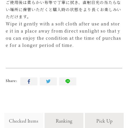
ご使用後は柔らかい布等で丁寧に拭き、直射日光の当たらな
い場所に保管いただくと購入時の状態をより長くお楽しみい
ただけます。
Wipe it gently with a soft cloth after use and stor
e it in a place away from direct sunlight so that y
ou can enjoy the condition at the time of purchas
e for a longer period of time.
Share:
Checked Items
Ranking
Pick Up