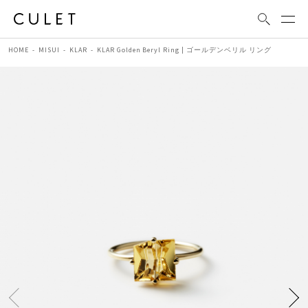
HOME
MISUI
KLAR
KLAR Golden Beryl Ring | ゴールデンベリル リング