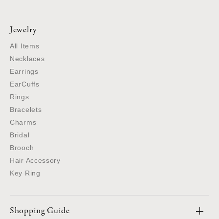
Jewelry
All Items
Necklaces
Earrings
EarCuffs
Rings
Bracelets
Charms
Bridal
Brooch
Hair Accessory
Key Ring
Shopping Guide