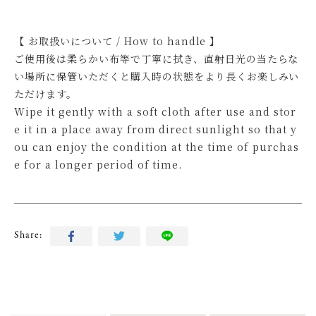
【 お取扱いについて / How to handle 】
ご使用後は柔らかい布等で丁寧に拭き、直射日光の当たらな
い場所に保管いただくと購入時の状態をより長くお楽しみい
ただけます。
Wipe it gently with a soft cloth after use and stor
e it in a place away from direct sunlight so that y
ou can enjoy the condition at the time of purchas
e for a longer period of time.
Share: