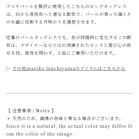
アコヤパールを贅沢に使用したこちらのロングネックレス
は、白から青灰色へと連なる配色で、パールが育った海とそ
の水面に反射する月明かりを連想させます。
定番のパールネックレスでも、色が段階的に変化するこの配
色は、デザイナーならではの洗練されたセンスと遊び心の成
せる技。昼夜を問わず、上品にご着用いただけます。
▷
その他mariko tsuchiyamaのアイテムはこちらから
【 注意事項 / Notes 】
▪ 天然のため、画像の色味と異なる場合がございます。
Since it is a natural, the actual color may differ fr
om the color of the image.