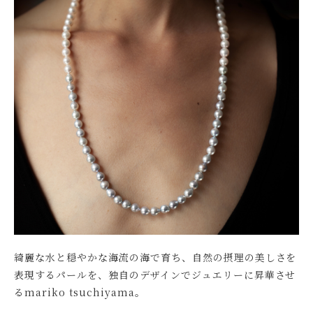
綺麗な水と穏やかな海流の海で育ち、自然の摂理の美しさを
表現するパールを、独自のデザインでジュエリーに昇華させ
るmariko tsuchiyama。