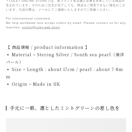
＊CULET ONLINE STOREでは、各ブランド実店舗と在庫を共有している商品が
含まれています。そのためご注文が完了しても、商品をご用意できない場合がござ
います。欠品の際は、メールにてご連絡いたしますのでご容赦ください。
For international customers
We ship worldwide and accept orders by email. Please contact us for any
inquiries.
online@culet-web.shop
【 商品情報 / product information 】
▪ Material = Stering Silver / South sea pearl（南洋
パール）
▪ Size = Length : about 17cm / pearl : about 7-8m
m
▪ Origin = Made in UK
手元に一筋、凛としたミントグリーンの差し色を