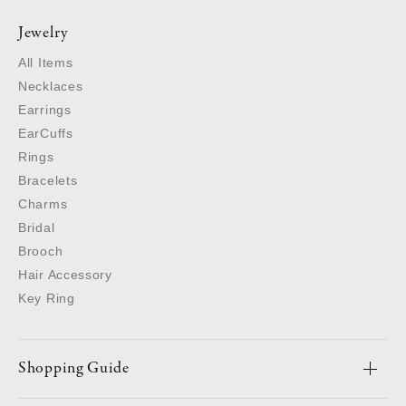
Jewelry
All Items
Necklaces
Earrings
EarCuffs
Rings
Bracelets
Charms
Bridal
Brooch
Hair Accessory
Key Ring
Shopping Guide