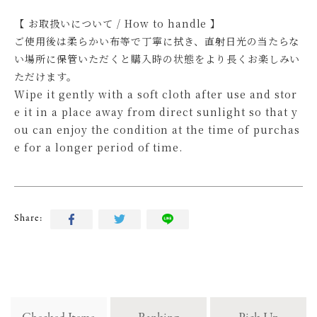
【 お取扱いについて / How to handle 】
ご使用後は柔らかい布等で丁寧に拭き、直射日光の当たらな
い場所に保管いただくと購入時の状態をより長くお楽しみい
ただけます。
Wipe it gently with a soft cloth after use and stor
e it in a place away from direct sunlight so that y
ou can enjoy the condition at the time of purchas
e for a longer period of time.
Share: