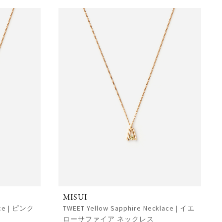
MISUI
ace | ピンク
TWEET Yellow Sapphire Necklace | イエ
ローサファイア ネックレス