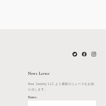
News Letter
New Jewelry LLC.より最新のニュースをお知
らせします。
Name: