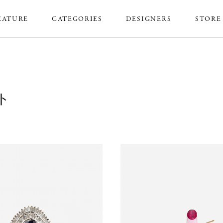
EATURE
CATEGORIES
DESIGNERS
STORE
イト