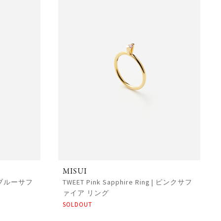
MISUI
g | ブルーサフ
TWEET Pink Sapphire Ring | ピンクサフ
ァイア リング
SOLDOUT