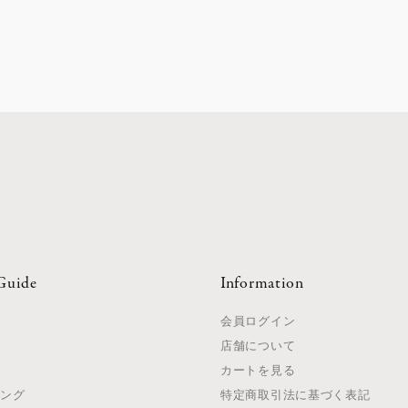
Guide
Information
て
会員ログイン
店舗について
法
カートを見る
ピング
特定商取引法に基づく表記