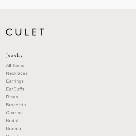
Jewelry
All Items
Necklaces
Earrings
EarCuffs
Rings
Bracelets
Charms
Bridal
Brooch