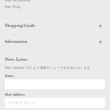
Hair Accessory
Key Ring
Shopping Guide
Information
News Letter
New Jewelry LLC.より最新のニュースをお知らせします。
Name:
Mail Address: