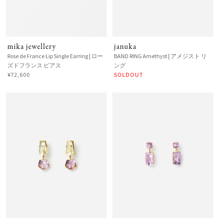
mika jewellery
januka
Rose de France Lip Single Earring | ロー
BAND RING Amethyst | アメジスト リ
ズドフランス ピアス
ング
¥72,600
SOLDOUT