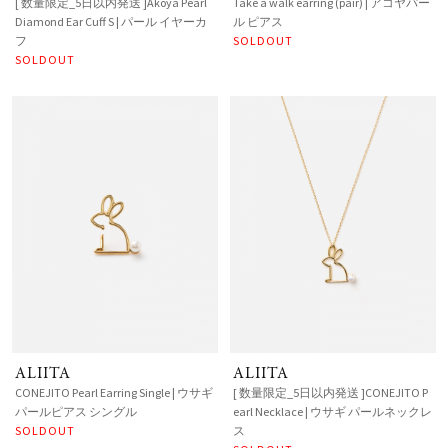
[ 数量限定_5日以内発送 ]Akoya Pearl
Take a walk earring (pair) | アコヤパー
Diamond Ear Cuff S | パール イヤーカ
ル ピアス
フ
SOLDOUT
SOLDOUT
ALIITA
ALIITA
CONEJITO Pearl Earring Single | ウサギ
[ 数量限定_5日以内発送 ]CONEJITO P
パールピアス シングル
earl Necklace | ウサギ パールネックレ
SOLDOUT
ス