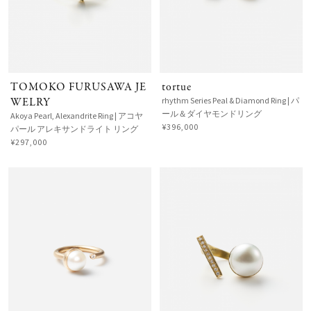
TOMOKO FURUSAWA JE
tortue
WELRY
rhythm Series Peal & Diamond Ring | パ
ール＆ダイヤモンドリング
Akoya Pearl, Alexandrite Ring | アコヤ
¥396,000
パール アレキサンドライト リング
¥297,000