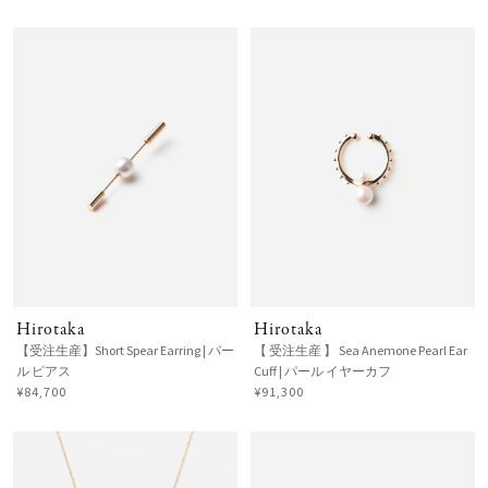
Hirotaka
Hirotaka
【受注生産】Short Spear Earring | パー
【 受注生産 】 Sea Anemone Pearl Ear
ル ピアス
Cuff | パール イヤーカフ
¥84,700
¥91,300