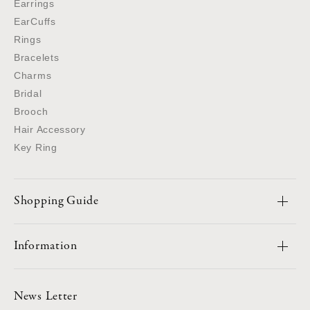
Earrings
EarCuffs
Rings
Bracelets
Charms
Bridal
Brooch
Hair Accessory
Key Ring
Shopping Guide
Information
News Letter