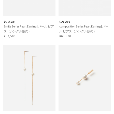
tortue
tortue
Smile Series Pearl Earring | パール ピア
composition Series Pearl Earring | パー
ス（シングル販売）
ル ピアス（シングル販売）
¥60,500
¥63,800