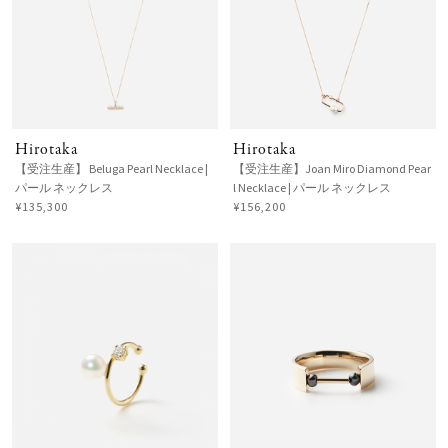
Hirotaka
Hirotaka
【受注生産】 Beluga Pearl Necklace |
【受注生産】Joan Miro Diamond Pear
パール ネックレス
l Necklace | パール ネックレス
¥135,300
¥156,200