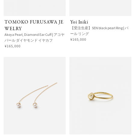
TOMOKO FURUSAWA JE
Yoi Iniki
WELRY
【受注生産】SEN black pearl Ring | パ
ール リング
Akoya Pearl, Diamond Ear Cuff | アコヤ
¥165,000
パール ダイヤモンド イヤカフ
¥165,000