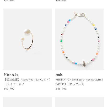
Hirotaka
tmh.
【受注生産】Akoya Pearl Ear Cuff | パ
MEDITATIONS les fleurs - Necklace/mix
ール イヤーカフ
ed/CIRCLE | ネックレス
¥40,700
¥48,400