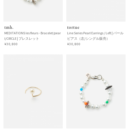
tmh.
tortue
MEDITATIONS les fleurs - Bracelet/pear
Line Series Pearl Earrings / Left | パール
l/CIRCLE | ブレスレット
ピアス（左/シングル販売）
¥30,800
¥30,800