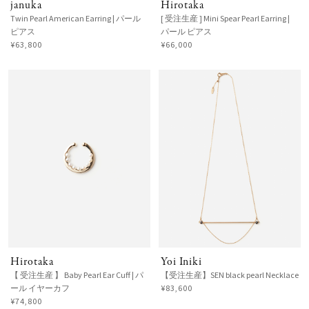
januka
Hirotaka
Twin Pearl American Earring | パール
[ 受注生産 ] Mini Spear Pearl Earring |
ピアス
パール ピアス
¥63,800
¥66,000
Hirotaka
Yoi Iniki
【 受注生産 】 Baby Pearl Ear Cuff | パ
【受注生産】SEN black pearl Necklace
ール イヤーカフ
¥83,600
¥74,800