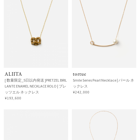
ALIITA
tortue
[ 数量限定_5日以内発送 ]PRETZEL BRIL
Smile Series Pearl Necklace | パール ネ
LANTE ENAMEL NECKLACE ROLO | プレ
ックレス
ッツエル ネックレス
¥242,000
¥193,600