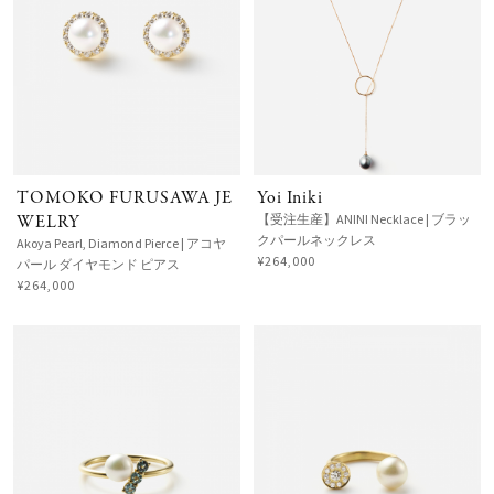
TOMOKO FURUSAWA JE
Yoi Iniki
WELRY
【受注生産】ANINI Necklace | ブラッ
クパールネックレス
Akoya Pearl, Diamond Pierce | アコヤ
¥264,000
パール ダイヤモンド ピアス
¥264,000