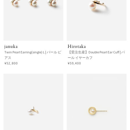
januka
Hirotaka
Twin Pearl Earring(single) L | パール ピ
【受注生産】Double Pearl Ear Cuff | パ
アス
ール イヤーカフ
¥52,800
¥59,400