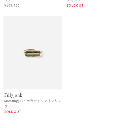
¥103,400
SOLDOUT
Fillyjonk
Moss ring | バイカラートルマリン リン
グ
SOLDOUT