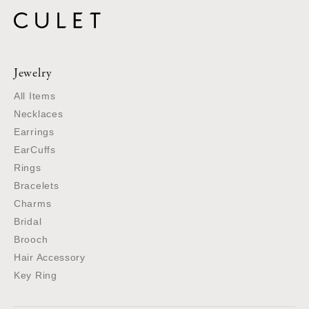
Jewelry
All Items
Necklaces
Earrings
EarCuffs
Rings
Bracelets
Charms
Bridal
Brooch
Hair Accessory
Key Ring