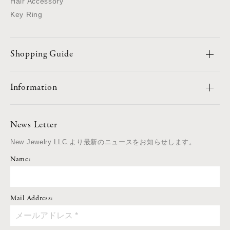
Hair Accessory
Key Ring
Shopping Guide
Information
News Letter
New Jewelry LLC.より最新のニュースをお知らせします。
Name:
Mail Address: