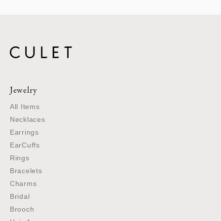
Jewelry
All Items
Necklaces
Earrings
EarCuffs
Rings
Bracelets
Charms
Bridal
Brooch