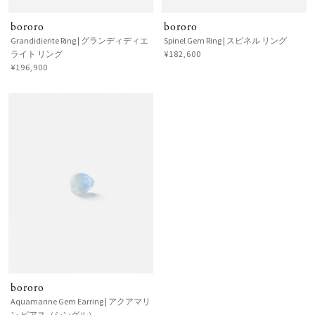
bororo
bororo
Grandidierite Ring | グランディディエ
Spinel Gem Ring | スピネル リング
ライト リング
¥182,600
¥196,900
bororo
Aquamarine Gem Earring | アクアマリ
ン ピアス（シングル）