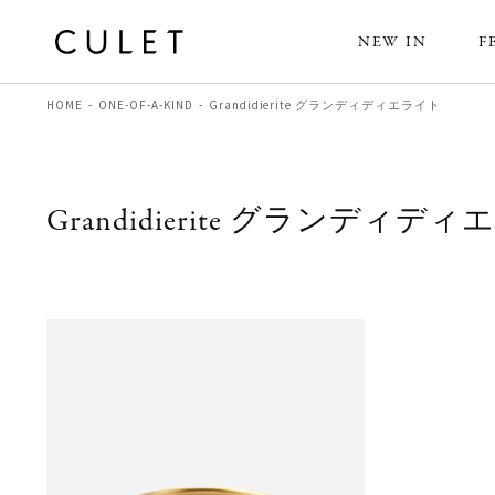
NEW IN
F
HOME
ONE-OF-A-KIND
Grandidierite グランディディエライト
Grandidierite グランディデ