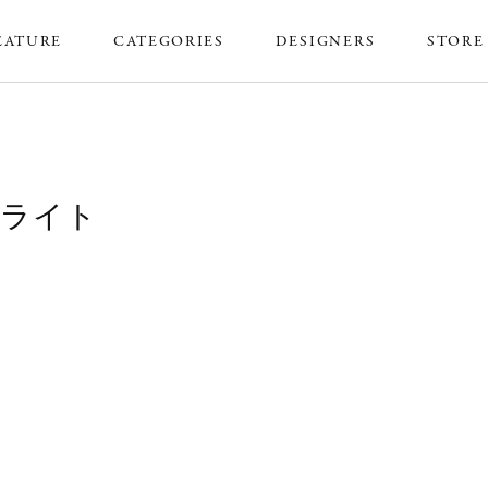
EATURE
CATEGORIES
DESIGNERS
STORE
ィエライト