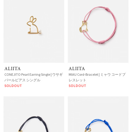
ALIITA
ALIITA
CONEJITO Pearl Earring Single | ウサギ
MIAU Cord-Bracelet | ミャウ コードブ
パールピアス シングル
レスレット
SOLDOUT
SOLDOUT