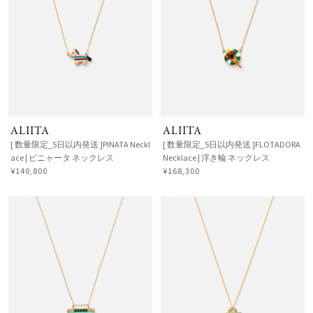
ALIITA
ALIITA
[ 数量限定_5日以内発送 ]PINATA Neckl
[ 数量限定_5日以内発送 ]FLOTADORA
ace | ピニャータ ネックレス
Necklace | 浮き輪 ネックレス
¥140,800
¥168,300