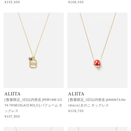
¥193,600
¥168,300
ALIITA
ALIITA
[ 数量限定_5日以内発送 ]PERFUME GO
[ 数量限定_5日以内発送 ]AMANITA Ne
TA TR NECKLACE ROLO | パフューム ネ
cklace | きのこ ネックレス
ックレス
¥128,700
¥107,800