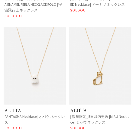
A ENAMEL PERLA NECKLACE ROLO | 宇
ED Necklace | ドーナツ ネックレス
宙飛行士 ネックレス
SOLDOUT
SOLDOUT
ALIITA
ALIITA
FANTASMA Necklace | オバケ ネックレ
[ 数量限定_5日以内発送 ]MIAU Neckla
ス
ce | ミャウ ネックレス
SOLDOUT
SOLDOUT