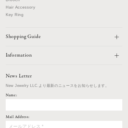
Hair Accessory
Key Ring
Shopping Guide
Information
News Letter
New Jewelry LLC.より最新のニュースをお知らせします。
Name:
Mail Address: