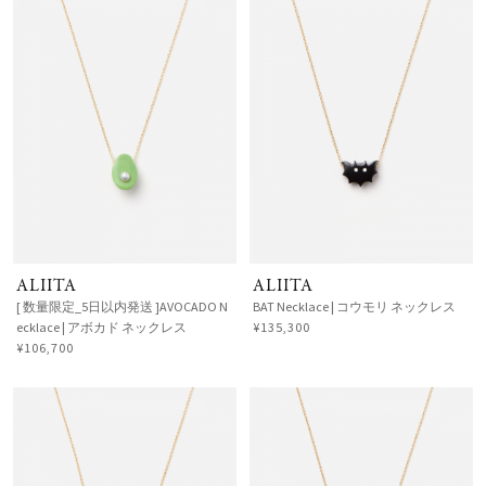
ALIITA
ALIITA
[ 数量限定_5日以内発送 ]AVOCADO N
BAT Necklace | コウモリ ネックレス
ecklace | アボカド ネックレス
¥135,300
¥106,700