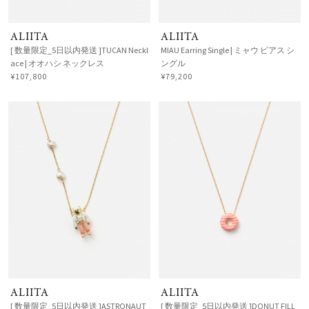
ALIITA
ALIITA
[ 数量限定_5日以内発送 ]TUCAN Neckl
MIAU Earring Single | ミャウ ピアス シ
ace | オオハシ ネックレス
ングル
¥107,800
¥79,200
ALIITA
ALIITA
[ 数量限定_5日以内発送 ]ASTRONAUT
[ 数量限定_5日以内発送 ]DONUT FILL