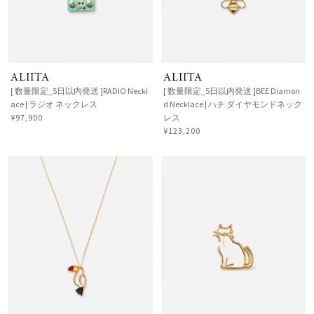
ALIITA
ALIITA
[ 数量限定_5日以内発送 ]RADIO Neckl
[ 数量限定_5日以内発送 ]BEE Diamon
ace | ラジオ ネックレス
d Necklace | ハチ ダイヤモンドネック
¥97,900
レス
¥123,200