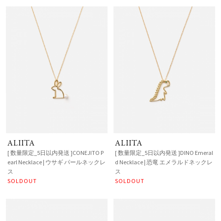
ALIITA
ALIITA
[ 数量限定_5日以内発送 ]CONEJITO P
[ 数量限定_5日以内発送 ]DINO Emeral
earl Necklace | ウサギ パールネックレ
d Necklace | 恐竜 エメラルドネックレ
ス
ス
SOLDOUT
SOLDOUT