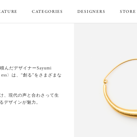
EATURE
CATEGORIES
DESIGNERS
STORE
を積んだデザイナーSayumi
r ess〉は、“創る”をさまざまな
け、現代の声と合わさって生
るデザインが魅力。