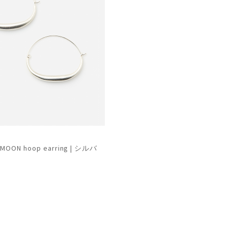
 MOON hoop earring | シルバ