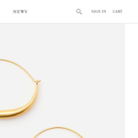
NEWS
SIGN IN
CART