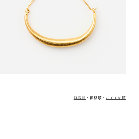
新着順
価格順
おすすめ順