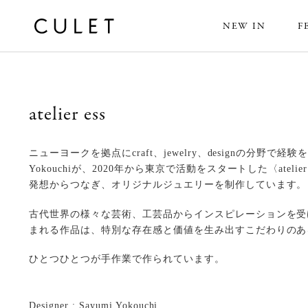
NEW IN
F
atelier ess
ニューヨークを拠点にcraft、jewelry、designの分野で経験
Yokouchiが、2020年から東京で活動をスタートした〈atelie
発想からつなぎ、オリジナルジュエリーを制作しています。
古代世界の様々な芸術、工芸品からインスピレーションを受
まれる作品は、特別な存在感と価値を生み出すこだわりのあ
ひとつひとつが手作業で作られています。
Designer : Sayumi Yokouchi